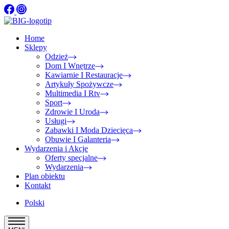
Home
Sklepy
Odzież
Dom I Wnętrze
Kawiarnie I Restauracje
Artykuły Spożywcze
Multimedia I Rtv
Sport
Zdrowie I Uroda
Usługi
Zabawki I Moda Dziecięca
Obuwie I Galanteria
Wydarzenia i Akcje
Oferty specjalne
Wydarzenia
Plan obiektu
Kontakt
Polski