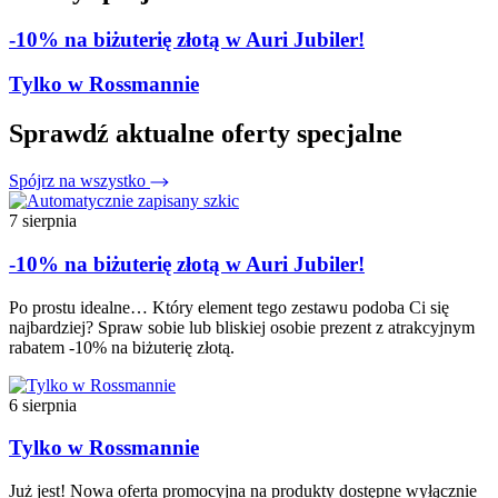
-10% na biżuterię złotą w Auri Jubiler!
Tylko w Rossmannie
Sprawdź aktualne oferty specjalne
Spójrz na wszystko
7 sierpnia
-10% na biżuterię złotą w Auri Jubiler!
Po prostu idealne… Który element tego zestawu podoba Ci się
najbardziej? Spraw sobie lub bliskiej osobie prezent z atrakcyjnym
rabatem -10% na biżuterię złotą.
6 sierpnia
Tylko w Rossmannie
Już jest! Nowa oferta promocyjna na produkty dostępne wyłącznie