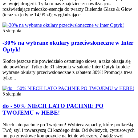
w twojej drogerii. Tylko u nas znajdziecie: nawilżająco-
rozświetlające mleczko-esencja do twarzy Bielenda Glaze & Glow
(teraz za jedyne 14,99 zł); wygładzające...
5 sierpnia
-30% na wybrane okulary przeciwsłoneczne w Inter
Optyk!
Słońce jeszcze nie powiedziało ostatniego słowa, a taka okazja się
nie powtórzy! Tylko do 31 sierpnia w salonie Inter Optyk kupicie
wybrane okulary przeciwsłoneczne z rabatem 30%! Promocja trwa
tylko...
5 sierpnia
do - 50% NIECH LATO PACHNIE PO
TWOJEMU w HEBE!
Niech lato pachnie po Twojemu! Wybierz zapachy, które podkreślą
Twój styl i towarzyszą Ci każdego dnia. Od świeżych, cytrusowych
nut po zmysłowe kompozycje na letnie wieczory. Znajdź swój