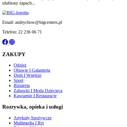
ulubiony zapach...
Email: andrychow@bigcenters.pl
Telefon: 22 236 06 71
ZAKUPY
Odzież
Obuwie I Galanteria
Dom I Wnętrze
Sport
Biżuteria
Zabawki I Moda Dziecięca
Kawiarnie I Restauracje
Rozrywka, opieka i usługi
Artykuły Spożywcze
Multimedia I Rtv