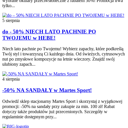
wybrane okulary przeciwsłoneczne z rabatem 30%! Promocja trwa
tylko...
5 sierpnia
do - 50% NIECH LATO PACHNIE PO
TWOJEMU w HEBE!
Niech lato pachnie po Twojemu! Wybierz zapachy, które podkreślą
Twój styl i towarzyszą Ci każdego dnia. Od świeżych, cytrusowych
nut po zmysłowe kompozycje na letnie wieczory. Znajdź swój
ulubiony zapach...
4 sierpnia
-50% NA SANDAŁY w Martes Sport!
Odwiedź sklep stacjonarny Martes Sport i skorzystaj z wyjątkowej
promocji: -50% na sandały przy zakupie za min. 100 zł! Rabat
dotyczy także produktów już przecenionych. Szczegóły w
regulaminie dostępnym przy...