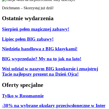
Deichmann – Skorzystaj już dziś!
Ostatnie wydarzenia
Sierpień pełen magicznej zabawy!
Lipiec pełen BIG zabawy!
Niedziela handlowa z BIG klasykami!
BIG wyprzedaże? My na to jak na lato!
Weź udział w naszym BIG konkursie i zmajstruj
Tacie najlepszy prezent na Dzień Ojca!
Oferty specjalne
Tylko w Rossmannie
-30% na wybrane okulary przeciwsłoneczne w Inter