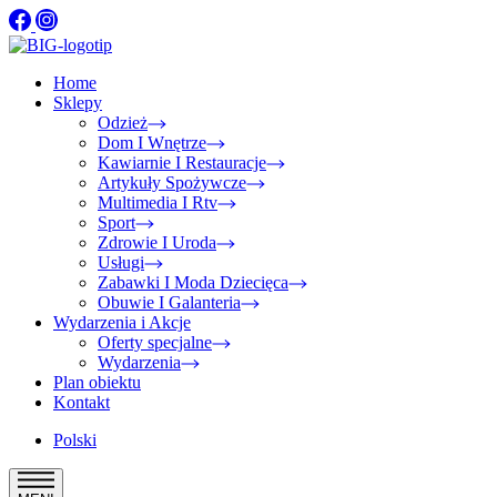
Home
Sklepy
Odzież
Dom I Wnętrze
Kawiarnie I Restauracje
Artykuły Spożywcze
Multimedia I Rtv
Sport
Zdrowie I Uroda
Usługi
Zabawki I Moda Dziecięca
Obuwie I Galanteria
Wydarzenia i Akcje
Oferty specjalne
Wydarzenia
Plan obiektu
Kontakt
Polski