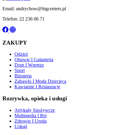
Email: andrychow@bigcenters.pl
Telefon: 22 236 06 71
ZAKUPY
Odzież
Obuwie I Galanteria
Dom I Wnętrze
Sport
Biżuteria
Zabawki I Moda Dziecięca
Kawiarnie I Restauracje
Rozrywka, opieka i usługi
Artykuły Spożywcze
Multimedia I Rtv
Zdrowie I Uroda
Usługi