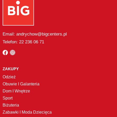
Email: andrychow@bigcenters.pl
Telefon: 22 236 06 71
ZAKUPY
Odzież
Obuwie I Galanteria
Dom I Wnętrze
Sport
Biżuteria
Zabawki I Moda Dziecięca