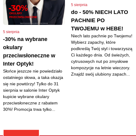
5 sierpnia
do - 50% NIECH LATO
PACHNIE PO
TWOJEMU w HEBE!
5 sierpnia
Niech lato pachnie po Twojemu!
-30% na wybrane
Wybierz zapachy, które
okulary
podkreślą Twój styl i towarzyszą
Ci każdego dnia. Od świeżych,
przeciwsłoneczne w
cytrusowych nut po zmysłowe
Inter Optyk!
kompozycje na letnie wieczory.
Słońce jeszcze nie powiedziało
Znajdź swój ulubiony zapach...
ostatniego słowa, a taka okazja
się nie powtórzy! Tylko do 31
sierpnia w salonie Inter Optyk
kupicie wybrane okulary
przeciwsłoneczne z rabatem
30%! Promocja trwa tylko...