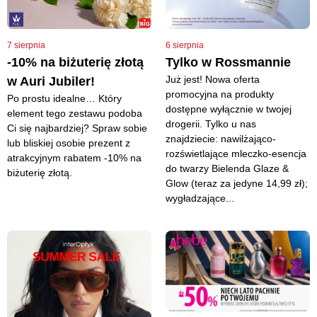
7 sierpnia
6 sierpnia
-10% na biżuterię złotą
Tylko w Rossmannie
Już jest! Nowa oferta
w Auri Jubiler!
promocyjna na produkty
Po prostu idealne… Który
dostępne wyłącznie w twojej
element tego zestawu podoba
drogerii. Tylko u nas
Ci się najbardziej? Spraw sobie
znajdziecie: nawilżająco-
lub bliskiej osobie prezent z
rozświetlające mleczko-esencja
atrakcyjnym rabatem -10% na
do twarzy Bielenda Glaze &
biżuterię złotą.
Glow (teraz za jedyne 14,99 zł);
wygładzające...