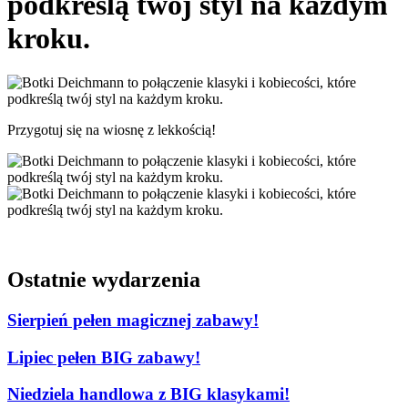
podkreślą twój styl na każdym
kroku.
Przygotuj się na wiosnę z lekkością!
Ostatnie wydarzenia
Sierpień pełen magicznej zabawy!
Lipiec pełen BIG zabawy!
Niedziela handlowa z BIG klasykami!