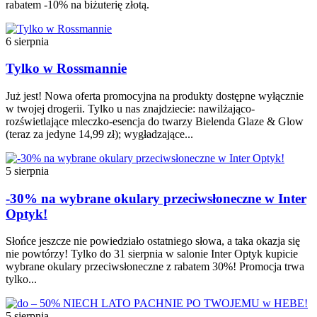
rabatem -10% na biżuterię złotą.
6 sierpnia
Tylko w Rossmannie
Już jest! Nowa oferta promocyjna na produkty dostępne wyłącznie
w twojej drogerii. Tylko u nas znajdziecie: nawilżająco-
rozświetlające mleczko-esencja do twarzy Bielenda Glaze & Glow
(teraz za jedyne 14,99 zł); wygładzające...
5 sierpnia
-30% na wybrane okulary przeciwsłoneczne w Inter
Optyk!
Słońce jeszcze nie powiedziało ostatniego słowa, a taka okazja się
nie powtórzy! Tylko do 31 sierpnia w salonie Inter Optyk kupicie
wybrane okulary przeciwsłoneczne z rabatem 30%! Promocja trwa
tylko...
5 sierpnia