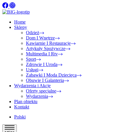
Home
Sklepy
Odzież
Dom I Wnętrze
Kawiarnie I Restauracje
Artykuły Spożywcze
Multimedia I Rtv
Sport
Zdrowie I Uroda
Usługi
Zabawki I Moda Dziecięca
Obuwie I Galanteria
Wydarzenia i Akcje
Oferty specjalne
Wydarzenia
Plan obiektu
Kontakt
Polski