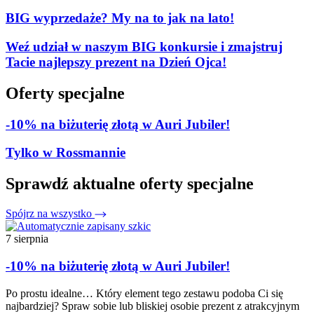
BIG wyprzedaże? My na to jak na lato!
Weź udział w naszym BIG konkursie i zmajstruj
Tacie najlepszy prezent na Dzień Ojca!
Oferty specjalne
-10% na biżuterię złotą w Auri Jubiler!
Tylko w Rossmannie
Sprawdź aktualne oferty specjalne
Spójrz na wszystko
7 sierpnia
-10% na biżuterię złotą w Auri Jubiler!
Po prostu idealne… Który element tego zestawu podoba Ci się
najbardziej? Spraw sobie lub bliskiej osobie prezent z atrakcyjnym