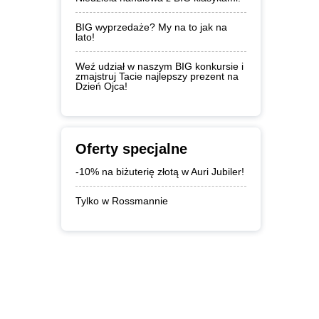
BIG wyprzedaże? My na to jak na
lato!
Weź udział w naszym BIG konkursie i
zmajstruj Tacie najlepszy prezent na
Dzień Ojca!
Oferty specjalne
-10% na biżuterię złotą w Auri Jubiler!
Tylko w Rossmannie