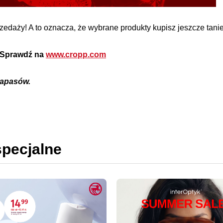
zedaży! A to oznacza, że wybrane produkty kupisz jeszcze tanie
. Sprawdź na
www.cropp.com
zapasów.
specjalne