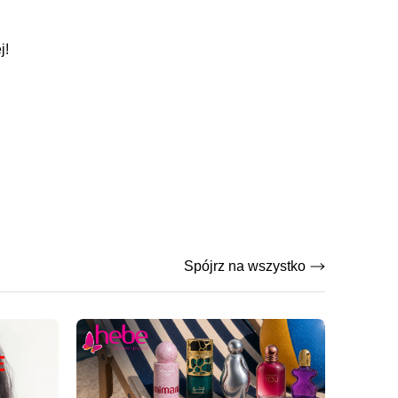
j!
Spójrz na wszystko