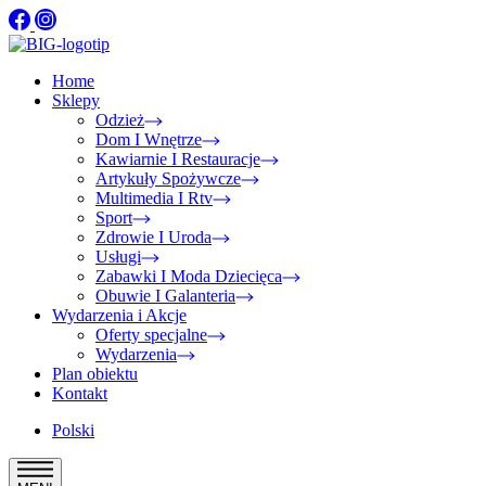
Home
Sklepy
Odzież
Dom I Wnętrze
Kawiarnie I Restauracje
Artykuły Spożywcze
Multimedia I Rtv
Sport
Zdrowie I Uroda
Usługi
Zabawki I Moda Dziecięca
Obuwie I Galanteria
Wydarzenia i Akcje
Oferty specjalne
Wydarzenia
Plan obiektu
Kontakt
Polski