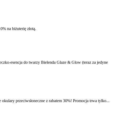
0% na biżuterię złotą.
mleczko-esencja do twarzy Bielenda Glaze & Glow (teraz za jedyne
ne okulary przeciwsłoneczne z rabatem 30%! Promocja trwa tylko...