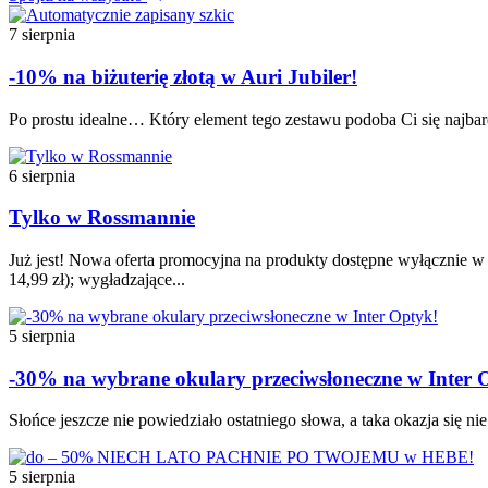
7 sierpnia
-10% na biżuterię złotą w Auri Jubiler!
Po prostu idealne… Który element tego zestawu podoba Ci się najbardz
6 sierpnia
Tylko w Rossmannie
Już jest! Nowa oferta promocyjna na produkty dostępne wyłącznie w t
14,99 zł); wygładzające...
5 sierpnia
-30% na wybrane okulary przeciwsłoneczne w Inter 
Słońce jeszcze nie powiedziało ostatniego słowa, a taka okazja się n
5 sierpnia