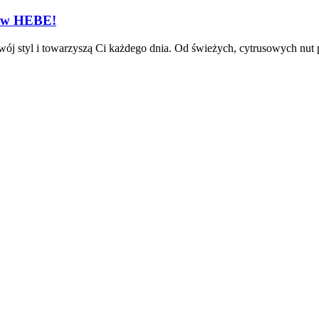
 w HEBE!
wój styl i towarzyszą Ci każdego dnia. Od świeżych, cytrusowych nut