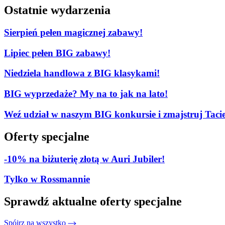
Ostatnie wydarzenia
Sierpień pełen magicznej zabawy!
Lipiec pełen BIG zabawy!
Niedziela handlowa z BIG klasykami!
BIG wyprzedaże? My na to jak na lato!
Weź udział w naszym BIG konkursie i zmajstruj Tacie
Oferty specjalne
-10% na biżuterię złotą w Auri Jubiler!
Tylko w Rossmannie
Sprawdź aktualne oferty specjalne
Spójrz na wszystko