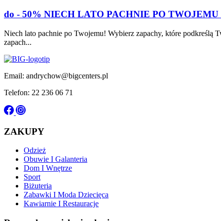
do - 50% NIECH LATO PACHNIE PO TWOJEMU
Niech lato pachnie po Twojemu! Wybierz zapachy, które podkreślą T
zapach...
Email: andrychow@bigcenters.pl
Telefon: 22 236 06 71
ZAKUPY
Odzież
Obuwie I Galanteria
Dom I Wnętrze
Sport
Biżuteria
Zabawki I Moda Dziecięca
Kawiarnie I Restauracje