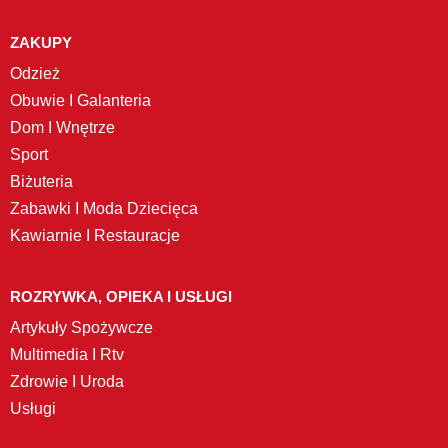
ZAKUPY
Odzież
Obuwie I Galanteria
Dom I Wnętrze
Sport
Biżuteria
Zabawki I Moda Dziecięca
Kawiarnie I Restauracje
ROZRYWKA, OPIEKA I USŁUGI
Artykuły Spożywcze
Multimedia I Rtv
Zdrowie I Uroda
Usługi