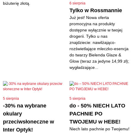
biżuterię złotą.
6 sierpnia
Tylko w Rossmannie
Już jest! Nowa oferta
promocyjna na produkty
dostępne wyłącznie w twojej
drogerii. Tylko u nas
znajdziecie: nawilżająco-
rozświetlające mleczko-esencja
do twarzy Bielenda Glaze &
Glow (teraz za jedyne 14,99 zł);
wygładzające...
5 sierpnia
5 sierpnia
-30% na wybrane
do - 50% NIECH LATO
okulary
PACHNIE PO
przeciwsłoneczne w
TWOJEMU w HEBE!
Niech lato pachnie po Twojemu!
Inter Optyk!