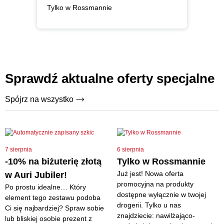
Tylko w Rossmannie
Sprawdź aktualne oferty specjalne
Spójrz na wszystko
7 sierpnia
6 sierpnia
-10% na biżuterię złotą
Tylko w Rossmannie
Już jest! Nowa oferta
w Auri Jubiler!
promocyjna na produkty
Po prostu idealne… Który
dostępne wyłącznie w twojej
element tego zestawu podoba
drogerii. Tylko u nas
Ci się najbardziej? Spraw sobie
znajdziecie: nawilżająco-
lub bliskiej osobie prezent z