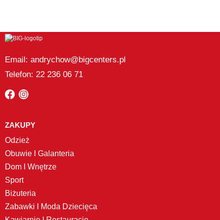
Email: andrychow@bigcenters.pl
Telefon: 22 236 06 71
ZAKUPY
Odzież
Obuwie I Galanteria
Dom I Wnętrze
Sport
Biżuteria
Zabawki I Moda Dziecięca
Kawiarnie I Restauracje