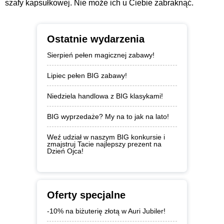
szafy kapsułkowej. Nie może ich u Ciebie zabraknąć.
Ostatnie wydarzenia
Sierpień pełen magicznej zabawy!
Lipiec pełen BIG zabawy!
Niedziela handlowa z BIG klasykami!
BIG wyprzedaże? My na to jak na lato!
Weź udział w naszym BIG konkursie i
zmajstruj Tacie najlepszy prezent na
Dzień Ojca!
Oferty specjalne
-10% na biżuterię złotą w Auri Jubiler!