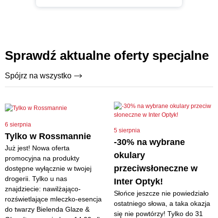
Sprawdź aktualne oferty specjalne
Spójrz na wszystko
6 sierpnia
5 sierpnia
Tylko w Rossmannie
-30% na wybrane
Już jest! Nowa oferta
okulary
promocyjna na produkty
przeciwsłoneczne w
dostępne wyłącznie w twojej
drogerii. Tylko u nas
Inter Optyk!
znajdziecie: nawilżająco-
Słońce jeszcze nie powiedziało
rozświetlające mleczko-esencja
ostatniego słowa, a taka okazja
do twarzy Bielenda Glaze &
się nie powtórzy! Tylko do 31