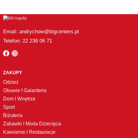
Email: andrychow@bigcenters.pl
Telefon: 22 236 06 71
ZAKUPY
Odzież
Obuwie I Galanteria
Dom I Wnętrze
Sport
Biżuteria
Zabawki I Moda Dziecięca
Kawiarnie I Restauracje