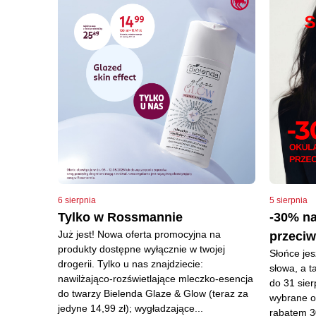
6 sierpnia
5 sierpnia
Tylko w Rossmannie
-30% na
Już jest! Nowa oferta promocyjna na
przeciw
produkty dostępne wyłącznie w twojej
Słońce jes
drogerii. Tylko u nas znajdziecie:
słowa, a t
nawilżająco-rozświetlające mleczko-esencja
do 31 sier
do twarzy Bielenda Glaze & Glow (teraz za
wybrane o
jedyne 14,99 zł); wygładzające...
rabatem 30