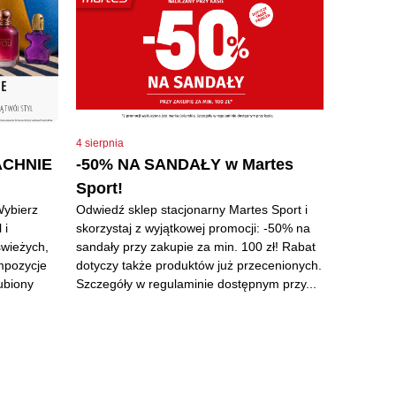
4 sierpnia
ACHNIE
-50% NA SANDAŁY w Martes
Sport!
Wybierz
Odwiedź sklep stacjonarny Martes Sport i
 i
skorzystaj z wyjątkowej promocji: -50% na
świeżych,
sandały przy zakupie za min. 100 zł! Rabat
mpozycje
dotyczy także produktów już przecenionych.
lubiony
Szczegóły w regulaminie dostępnym przy...