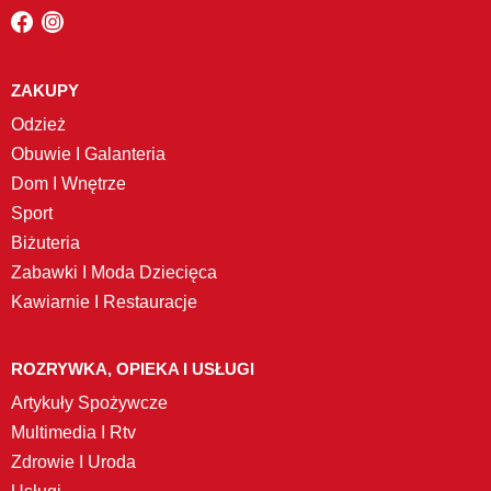
ZAKUPY
Odzież
Obuwie I Galanteria
Dom I Wnętrze
Sport
Biżuteria
Zabawki I Moda Dziecięca
Kawiarnie I Restauracje
ROZRYWKA, OPIEKA I USŁUGI
Artykuły Spożywcze
Multimedia I Rtv
Zdrowie I Uroda