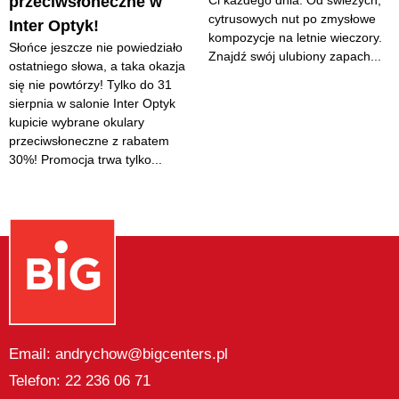
przeciwsłoneczne w
cytrusowych nut po zmysłowe
Inter Optyk!
kompozycje na letnie wieczory.
Słońce jeszcze nie powiedziało
Znajdź swój ulubiony zapach...
ostatniego słowa, a taka okazja
się nie powtórzy! Tylko do 31
sierpnia w salonie Inter Optyk
kupicie wybrane okulary
przeciwsłoneczne z rabatem
30%! Promocja trwa tylko...
Email: andrychow@bigcenters.pl
Telefon: 22 236 06 71