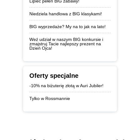
Lipiec pełen BIG zabawy!
Niedziela handlowa z BIG klasykami!
BIG wyprzedaże? My na to jak na lato!
Weź udział w naszym BIG konkursie i
zmajstruj Tacie najlepszy prezent na
Dzień Ojca!
Oferty specjalne
-10% na biżuterię złotą w Auri Jubiler!
Tylko w Rossmannie