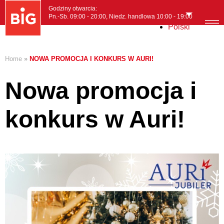
Godziny otwarcia:
Pn.-Sb. 09:00 - 20:00, Niedz. handlowa 10:00 - 19:00
Polski
MENI
Home
»
NOWA PROMOCJA I KONKURS W AURI!
Nowa promocja i
konkurs w Auri!