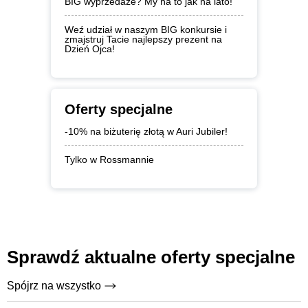
BIG wyprzedaże? My na to jak na lato!
Weź udział w naszym BIG konkursie i
zmajstruj Tacie najlepszy prezent na
Dzień Ojca!
Oferty specjalne
-10% na biżuterię złotą w Auri Jubiler!
Tylko w Rossmannie
Sprawdź aktualne oferty specjalne
Spójrz na wszystko