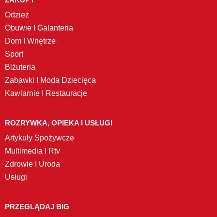
Odzież
Obuwie I Galanteria
Dom I Wnętrze
Sport
Biżuteria
Zabawki I Moda Dziecięca
Kawiarnie I Restauracje
ROZRYWKA, OPIEKA I USŁUGI
Artykuły Spożywcze
Multimedia I Rtv
Zdrowie I Uroda
Usługi
PRZEGLĄDAJ BIG