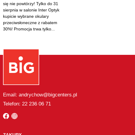
się nie powtórzy! Tylko do 31
sierpnia w salonie Inter Optyk
kupicie wybrane okulary
przeciwsłoneczne z rabatem
30%! Promocja trwa tylko...
Email: andrychow@bigcenters.pl
Telefon: 22 236 06 71
ZAKUPY