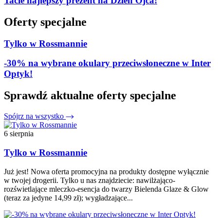
Tacie najlepszy prezent na Dzień Ojca!
Oferty specjalne
Tylko w Rossmannie
-30% na wybrane okulary przeciwsłoneczne w Inter
Optyk!
Sprawdź aktualne oferty specjalne
Spójrz na wszystko
6 sierpnia
Tylko w Rossmannie
Już jest! Nowa oferta promocyjna na produkty dostępne wyłącznie
w twojej drogerii. Tylko u nas znajdziecie: nawilżająco-
rozświetlające mleczko-esencja do twarzy Bielenda Glaze & Glow
(teraz za jedyne 14,99 zł); wygładzające...