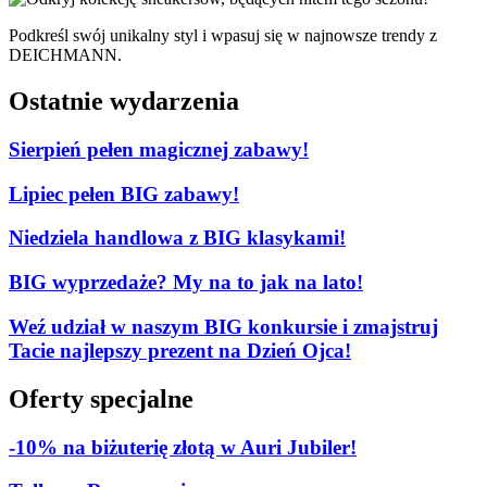
Podkreśl swój unikalny styl i wpasuj się w najnowsze trendy z
DEICHMANN.
Ostatnie wydarzenia
Sierpień pełen magicznej zabawy!
Lipiec pełen BIG zabawy!
Niedziela handlowa z BIG klasykami!
BIG wyprzedaże? My na to jak na lato!
Weź udział w naszym BIG konkursie i zmajstruj
Tacie najlepszy prezent na Dzień Ojca!
Oferty specjalne
-10% na biżuterię złotą w Auri Jubiler!