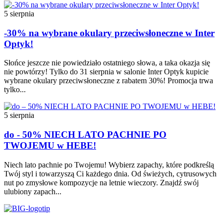
5 sierpnia
-30% na wybrane okulary przeciwsłoneczne w Inter
Optyk!
Słońce jeszcze nie powiedziało ostatniego słowa, a taka okazja się
nie powtórzy! Tylko do 31 sierpnia w salonie Inter Optyk kupicie
wybrane okulary przeciwsłoneczne z rabatem 30%! Promocja trwa
tylko...
5 sierpnia
do - 50% NIECH LATO PACHNIE PO
TWOJEMU w HEBE!
Niech lato pachnie po Twojemu! Wybierz zapachy, które podkreślą
Twój styl i towarzyszą Ci każdego dnia. Od świeżych, cytrusowych
nut po zmysłowe kompozycje na letnie wieczory. Znajdź swój
ulubiony zapach...