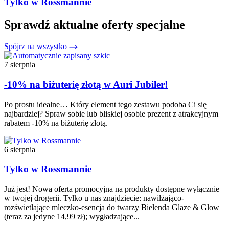
Tylko w Rossmannie
Sprawdź aktualne oferty specjalne
Spójrz na wszystko
7 sierpnia
-10% na biżuterię złotą w Auri Jubiler!
Po prostu idealne… Który element tego zestawu podoba Ci się
najbardziej? Spraw sobie lub bliskiej osobie prezent z atrakcyjnym
rabatem -10% na biżuterię złotą.
6 sierpnia
Tylko w Rossmannie
Już jest! Nowa oferta promocyjna na produkty dostępne wyłącznie
w twojej drogerii. Tylko u nas znajdziecie: nawilżająco-
rozświetlające mleczko-esencja do twarzy Bielenda Glaze & Glow
(teraz za jedyne 14,99 zł); wygładzające...