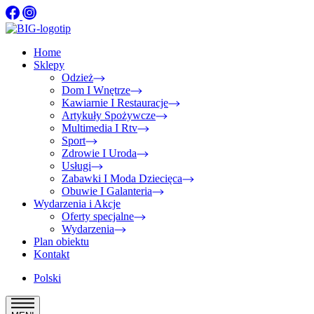
Home
Sklepy
Odzież
Dom I Wnętrze
Kawiarnie I Restauracje
Artykuły Spożywcze
Multimedia I Rtv
Sport
Zdrowie I Uroda
Usługi
Zabawki I Moda Dziecięca
Obuwie I Galanteria
Wydarzenia i Akcje
Oferty specjalne
Wydarzenia
Plan obiektu
Kontakt
Polski