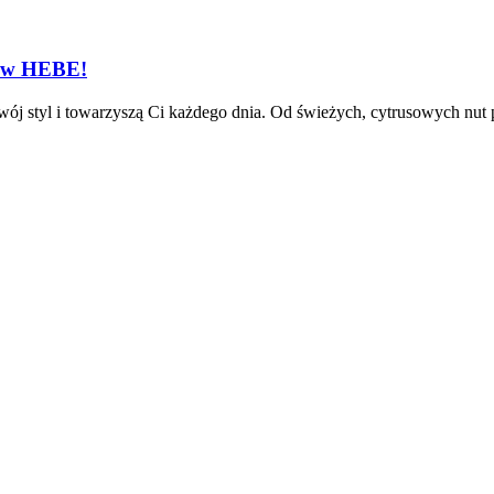
 w HEBE!
wój styl i towarzyszą Ci każdego dnia. Od świeżych, cytrusowych nut