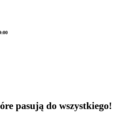
9:00
re pasują do wszystkiego!