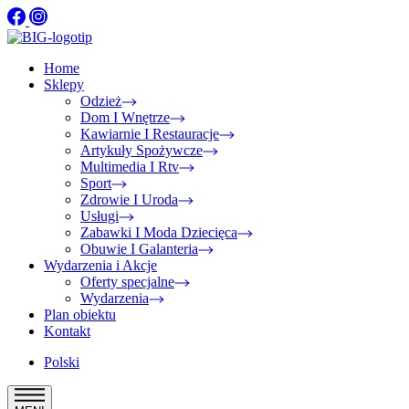
Home
Sklepy
Odzież
Dom I Wnętrze
Kawiarnie I Restauracje
Artykuły Spożywcze
Multimedia I Rtv
Sport
Zdrowie I Uroda
Usługi
Zabawki I Moda Dziecięca
Obuwie I Galanteria
Wydarzenia i Akcje
Oferty specjalne
Wydarzenia
Plan obiektu
Kontakt
Polski