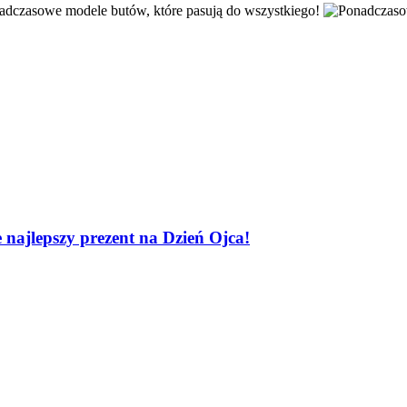
 najlepszy prezent na Dzień Ojca!