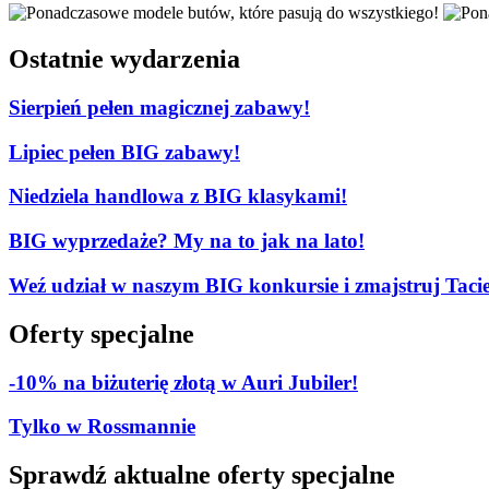
Ostatnie wydarzenia
Sierpień pełen magicznej zabawy!
Lipiec pełen BIG zabawy!
Niedziela handlowa z BIG klasykami!
BIG wyprzedaże? My na to jak na lato!
Weź udział w naszym BIG konkursie i zmajstruj Tacie
Oferty specjalne
-10% na biżuterię złotą w Auri Jubiler!
Tylko w Rossmannie
Sprawdź aktualne oferty specjalne