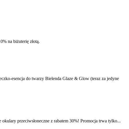
0% na biżuterię złotą.
mleczko-esencja do twarzy Bielenda Glaze & Glow (teraz za jedyne
ne okulary przeciwsłoneczne z rabatem 30%! Promocja trwa tylko...