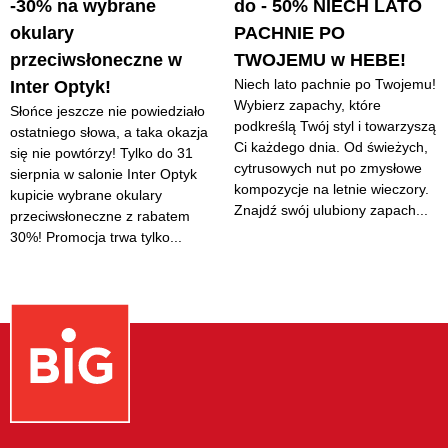
-30% na wybrane
do - 50% NIECH LATO
okulary
PACHNIE PO
przeciwsłoneczne w
TWOJEMU w HEBE!
Niech lato pachnie po Twojemu!
Inter Optyk!
Wybierz zapachy, które
Słońce jeszcze nie powiedziało
podkreślą Twój styl i towarzyszą
ostatniego słowa, a taka okazja
Ci każdego dnia. Od świeżych,
się nie powtórzy! Tylko do 31
cytrusowych nut po zmysłowe
sierpnia w salonie Inter Optyk
kompozycje na letnie wieczory.
kupicie wybrane okulary
Znajdź swój ulubiony zapach...
przeciwsłoneczne z rabatem
30%! Promocja trwa tylko...