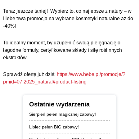
Teraz jeszcze taniej! Wybierz to, co najlepsze z natury – w
Hebe trwa promocja na wybrane kosmetyki naturalne aż do
-40%!
To idealny moment, by uzupełnić swoją pielęgnację o
łagodne formuły, certyfikowane składy i siłę roślinnych
ekstraktów.
Sprawdź ofertę już dziś:
https://www.hebe.pl/promocje/?
pmid=07.2025_natural#product-listing
Ostatnie wydarzenia
Sierpień pełen magicznej zabawy!
Lipiec pełen BIG zabawy!