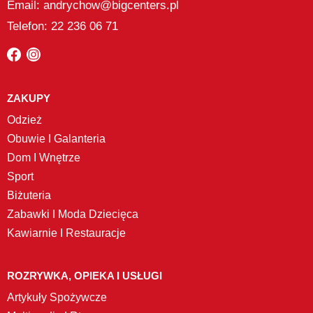
Email: andrychow@bigcenters.pl
Telefon: 22 236 06 71
ZAKUPY
Odzież
Obuwie I Galanteria
Dom I Wnętrze
Sport
Biżuteria
Zabawki I Moda Dziecięca
Kawiarnie I Restauracje
ROZRYWKA, OPIEKA I USŁUGI
Artykuły Spożywcze