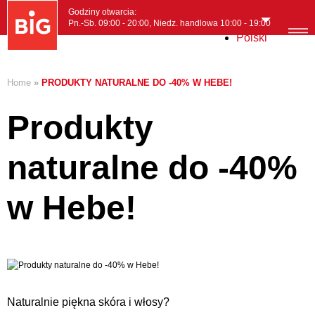
Godziny otwarcia:
Pn.-Sb. 09:00 - 20:00, Niedz. handlowa 10:00 - 19:00
Polski
MENI
Home
»
PRODUKTY NATURALNE DO -40% W HEBE!
Produkty
naturalne do -40%
w Hebe!
Naturalnie piękna skóra i włosy?