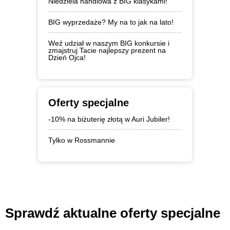
Niedziela handlowa z BIG klasykami!
BIG wyprzedaże? My na to jak na lato!
Weź udział w naszym BIG konkursie i
zmajstruj Tacie najlepszy prezent na
Dzień Ojca!
Oferty specjalne
-10% na biżuterię złotą w Auri Jubiler!
Tylko w Rossmannie
Sprawdź aktualne oferty specjalne