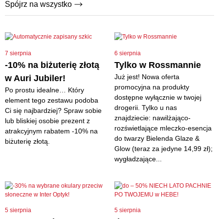
Spójrz na wszystko
7 sierpnia
6 sierpnia
-10% na biżuterię złotą
Tylko w Rossmannie
Już jest! Nowa oferta
w Auri Jubiler!
promocyjna na produkty
Po prostu idealne… Który
dostępne wyłącznie w twojej
element tego zestawu podoba
drogerii. Tylko u nas
Ci się najbardziej? Spraw sobie
znajdziecie: nawilżająco-
lub bliskiej osobie prezent z
rozświetlające mleczko-esencja
atrakcyjnym rabatem -10% na
do twarzy Bielenda Glaze &
biżuterię złotą.
Glow (teraz za jedyne 14,99 zł);
wygładzające...
5 sierpnia
5 sierpnia