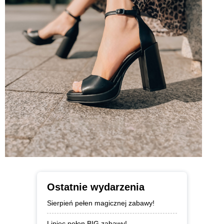
Ostatnie wydarzenia
Sierpień pełen magicznej zabawy!
Lipiec pełen BIG zabawy!