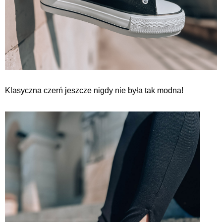
Klasyczna czerń jeszcze nigdy nie była tak modna!