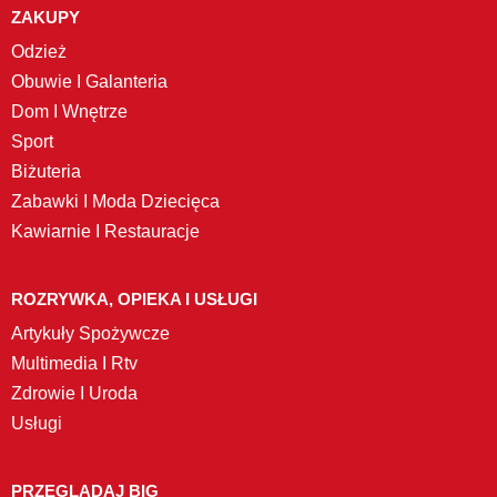
ZAKUPY
Odzież
Obuwie I Galanteria
Dom I Wnętrze
Sport
Biżuteria
Zabawki I Moda Dziecięca
Kawiarnie I Restauracje
ROZRYWKA, OPIEKA I USŁUGI
Artykuły Spożywcze
Multimedia I Rtv
Zdrowie I Uroda
Usługi
PRZEGLĄDAJ BIG