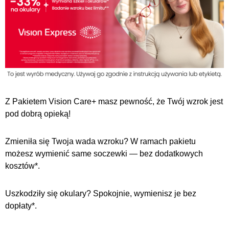
Z Pakietem Vision Care+ masz pewność, że Twój wzrok jest
pod dobrą opieką!
Zmieniła się Twoja wada wzroku? W ramach pakietu
możesz wymienić same soczewki — bez dodatkowych
kosztów*.
Uszkodziły się okulary? Spokojnie, wymienisz je bez
dopłaty*.