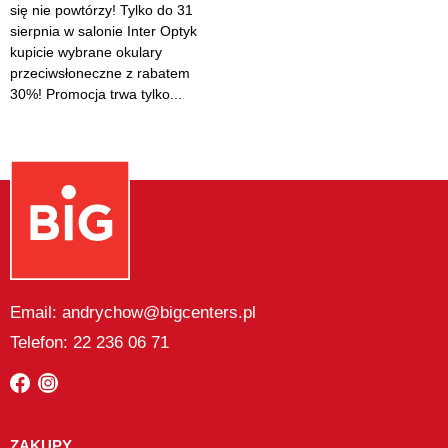
się nie powtórzy! Tylko do 31
sierpnia w salonie Inter Optyk
kupicie wybrane okulary
przeciwsłoneczne z rabatem
30%! Promocja trwa tylko...
Email: andrychow@bigcenters.pl
Telefon: 22 236 06 71
ZAKUPY