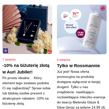
7 sierpnia
6 sierpnia
-10% na biżuterię złotą
Tylko w Rossmannie
Już jest! Nowa oferta
w Auri Jubiler!
promocyjna na produkty
Po prostu idealne… Który
dostępne wyłącznie w twojej
element tego zestawu podoba
drogerii. Tylko u nas
Ci się najbardziej? Spraw sobie
znajdziecie: nawilżająco-
lub bliskiej osobie prezent z
rozświetlające mleczko-esencja
atrakcyjnym rabatem -10% na
do twarzy Bielenda Glaze &
biżuterię złotą.
Glow (teraz za jedyne 14,99 zł);