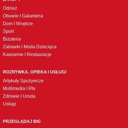
Odzież
Obuwie I Galanteria
Dom I Wnętrze
Sport
Biżuteria
Zabawki I Moda Dziecięca
Kawiarnie I Restauracje
ROZRYWKA, OPIEKA I USŁUGI
Artykuły Spożywcze
Multimedia I Rtv
Zdrowie I Uroda
Usługi
PRZEGLĄDAJ BIG