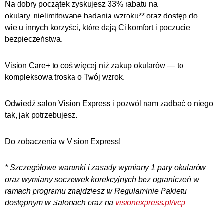
Na dobry początek zyskujesz 33% rabatu na
okulary, nielimitowane badania wzroku** oraz dostęp do
wielu innych korzyści, które dają Ci komfort i poczucie
bezpieczeństwa.
Vision Care+ to coś więcej niż zakup okularów — to
kompleksowa troska o Twój wzrok.
Odwiedź salon Vision Express i pozwól nam zadbać o niego
tak, jak potrzebujesz.
Do zobaczenia w Vision Express!
* Szczegółowe warunki i zasady wymiany 1 pary okularów
oraz wymiany soczewek korekcyjnych bez ograniczeń w
ramach programu znajdziesz w Regulaminie Pakietu
dostępnym w Salonach oraz na
visionexpress.pl/vcp