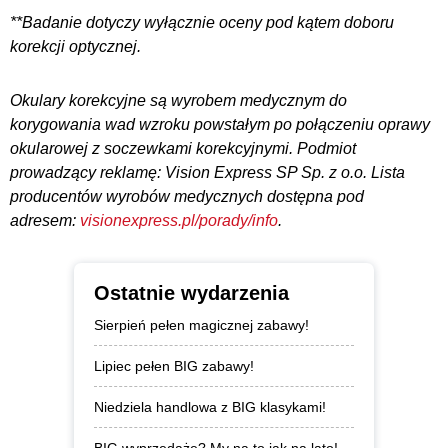
**Badanie dotyczy wyłącznie oceny pod kątem doboru
korekcji optycznej.
Okulary korekcyjne są wyrobem medycznym do
korygowania wad wzroku powstałym po połączeniu oprawy
okularowej z soczewkami korekcyjnymi. Podmiot
prowadzący reklamę: Vision Express SP Sp. z o.o. Lista
producentów wyrobów medycznych dostępna pod
adresem:
visionexpress.pl/porady/info
.
Ostatnie wydarzenia
Sierpień pełen magicznej zabawy!
Lipiec pełen BIG zabawy!
Niedziela handlowa z BIG klasykami!
BIG wyprzedaże? My na to jak na lato!