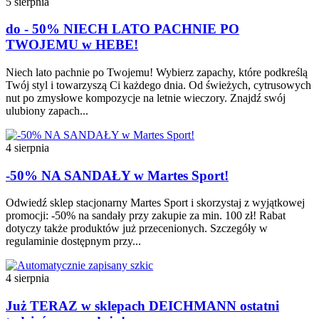
5 sierpnia
do - 50% NIECH LATO PACHNIE PO
TWOJEMU w HEBE!
Niech lato pachnie po Twojemu! Wybierz zapachy, które podkreślą
Twój styl i towarzyszą Ci każdego dnia. Od świeżych, cytrusowych
nut po zmysłowe kompozycje na letnie wieczory. Znajdź swój
ulubiony zapach...
4 sierpnia
-50% NA SANDAŁY w Martes Sport!
Odwiedź sklep stacjonarny Martes Sport i skorzystaj z wyjątkowej
promocji: -50% na sandały przy zakupie za min. 100 zł! Rabat
dotyczy także produktów już przecenionych. Szczegóły w
regulaminie dostępnym przy...
4 sierpnia
Już TERAZ w sklepach DEICHMANN ostatni