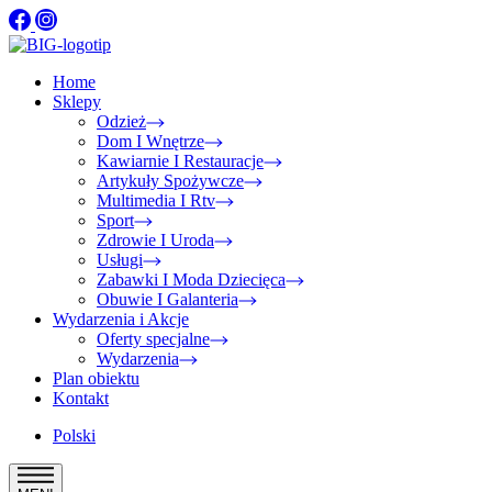
Home
Sklepy
Odzież
Dom I Wnętrze
Kawiarnie I Restauracje
Artykuły Spożywcze
Multimedia I Rtv
Sport
Zdrowie I Uroda
Usługi
Zabawki I Moda Dziecięca
Obuwie I Galanteria
Wydarzenia i Akcje
Oferty specjalne
Wydarzenia
Plan obiektu
Kontakt
Polski