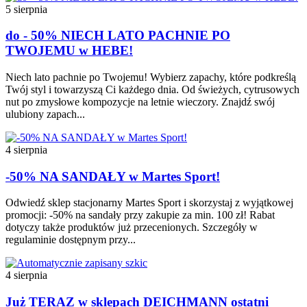
5 sierpnia
do - 50% NIECH LATO PACHNIE PO
TWOJEMU w HEBE!
Niech lato pachnie po Twojemu! Wybierz zapachy, które podkreślą
Twój styl i towarzyszą Ci każdego dnia. Od świeżych, cytrusowych
nut po zmysłowe kompozycje na letnie wieczory. Znajdź swój
ulubiony zapach...
4 sierpnia
-50% NA SANDAŁY w Martes Sport!
Odwiedź sklep stacjonarny Martes Sport i skorzystaj z wyjątkowej
promocji: -50% na sandały przy zakupie za min. 100 zł! Rabat
dotyczy także produktów już przecenionych. Szczegóły w
regulaminie dostępnym przy...
4 sierpnia
Już TERAZ w sklepach DEICHMANN ostatni