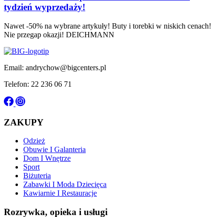
tydzień wyprzedaży!
Nawet -50% na wybrane artykuły! Buty i torebki w niskich cenach!
Nie przegap okazji! DEICHMANN
Email: andrychow@bigcenters.pl
Telefon: 22 236 06 71
ZAKUPY
Odzież
Obuwie I Galanteria
Dom I Wnętrze
Sport
Biżuteria
Zabawki I Moda Dziecięca
Kawiarnie I Restauracje
Rozrywka, opieka i usługi