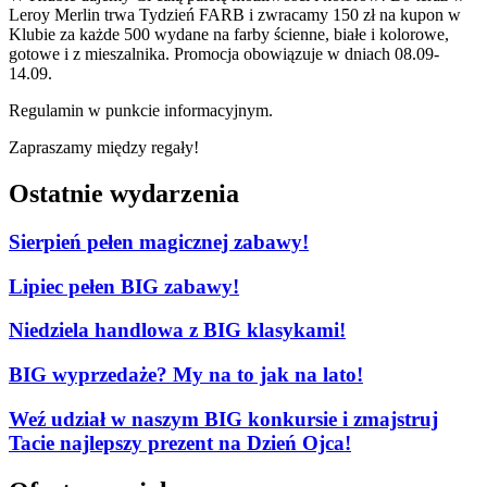
Leroy Merlin trwa Tydzień FARB i zwracamy 150 zł na kupon w
Klubie za każde 500 wydane na farby ścienne, białe i kolorowe,
gotowe i z mieszalnika. Promocja obowiązuje w dniach 08.09-
14.09.
Regulamin w punkcie informacyjnym.
Zapraszamy między regały!
Ostatnie wydarzenia
Sierpień pełen magicznej zabawy!
Lipiec pełen BIG zabawy!
Niedziela handlowa z BIG klasykami!
BIG wyprzedaże? My na to jak na lato!
Weź udział w naszym BIG konkursie i zmajstruj
Tacie najlepszy prezent na Dzień Ojca!