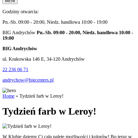
MENI
Godziny otwarcia:
Pn.-Sb. 09:00 - 20:00, Niedz. handlowa 10:00 - 19:00
BIG Andrychów
Pn.-Sb. 09:00 - 20:00, Niedz. handlowa 10:00 -
19:00
BIG Andrychów
ul. Krakowska 146 E, 34-120 Andrychów
22 236 06 71
andrychow@bigcenters.pl
Home
»
Tydzień farb w Leroy!
Tydzień farb w Leroy!
W Klubie dajemy Ci całą paletę możliwości i kolorów! Bo teraz w