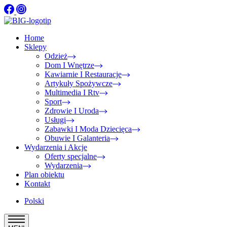
Home
Sklepy
Odzież
Dom I Wnętrze
Kawiarnie I Restauracje
Artykuły Spożywcze
Multimedia I Rtv
Sport
Zdrowie I Uroda
Usługi
Zabawki I Moda Dziecięca
Obuwie I Galanteria
Wydarzenia i Akcje
Oferty specjalne
Wydarzenia
Plan obiektu
Kontakt
Polski