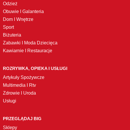
Odzież
Obuwie I Galanteria
Dom I Wnętrze
Sport
Biżuteria
Zabawki I Moda Dziecięca
Kawiarnie I Restauracje
ROZRYWKA, OPIEKA I USŁUGI
Artykuły Spożywcze
Multimedia I Rtv
Zdrowie I Uroda
Usługi
PRZEGLĄDAJ BIG
Sklepy