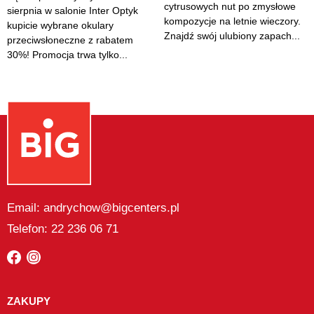
cytrusowych nut po zmysłowe
sierpnia w salonie Inter Optyk
kompozycje na letnie wieczory.
kupicie wybrane okulary
Znajdź swój ulubiony zapach...
przeciwsłoneczne z rabatem
30%! Promocja trwa tylko...
Email: andrychow@bigcenters.pl
Telefon: 22 236 06 71
ZAKUPY