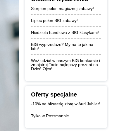
Sierpień pełen magicznej zabawy!
Lipiec pełen BIG zabawy!
Niedziela handlowa z BIG klasykami!
BIG wyprzedaże? My na to jak na
lato!
Weź udział w naszym BIG konkursie i
zmajstruj Tacie najlepszy prezent na
Dzień Ojca!
Oferty specjalne
-10% na biżuterię złotą w Auri Jubiler!
Tylko w Rossmannie