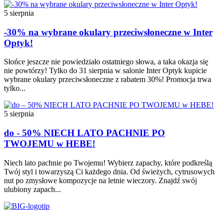
5 sierpnia
-30% na wybrane okulary przeciwsłoneczne w Inter
Optyk!
Słońce jeszcze nie powiedziało ostatniego słowa, a taka okazja się
nie powtórzy! Tylko do 31 sierpnia w salonie Inter Optyk kupicie
wybrane okulary przeciwsłoneczne z rabatem 30%! Promocja trwa
tylko...
5 sierpnia
do - 50% NIECH LATO PACHNIE PO
TWOJEMU w HEBE!
Niech lato pachnie po Twojemu! Wybierz zapachy, które podkreślą
Twój styl i towarzyszą Ci każdego dnia. Od świeżych, cytrusowych
nut po zmysłowe kompozycje na letnie wieczory. Znajdź swój
ulubiony zapach...