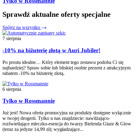
Tylko w Rossmannie
Sprawdź aktualne oferty specjalne
Spójrz na wszystko
7 sierpnia
-10% na biżuterię złotą w Auri Jubiler!
Po prostu idealne… Który element tego zestawu podoba Ci się
najbardziej? Spraw sobie lub bliskiej osobie prezent z atrakcyjnym
rabatem -10% na biżuterię złotą.
6 sierpnia
Tylko w Rossmannie
Już jest! Nowa oferta promocyjna na produkty dostępne wyłącznie
w twojej drogerii. Tylko u nas znajdziecie: nawilżająco-
rozświetlające mleczko-esencja do twarzy Bielenda Glaze & Glow
(teraz za jedyne 14,99 zł); wygładzające...