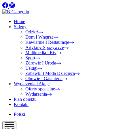
Home
Sklepy
Odzież
Dom I Wnętrze
Kawiarnie I Restauracje
Artykuły Spożywcze
Multimedia I Rtv
Sport
Zdrowie I Uroda
Usługi
Zabawki I Moda Dziecięca
Obuwie I Galanteria
Wydarzenia i Akcje
Oferty specjalne
Wydarzenia
Plan obiektu
Kontakt
Polski