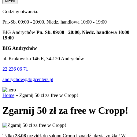
MENI
Godziny otwarcia:
Pn.-Sb. 09:00 - 20:00, Niedz. handlowa 10:00 - 19:00
BIG Andrychów
Pn.-Sb. 09:00 - 20:00, Niedz. handlowa 10:00 -
19:00
BIG Andrychów
ul. Krakowska 146 E, 34-120 Andrychów
22 236 06 71
andrychow@bigcenters.pl
Home
»
Zgarnij 50 zł za free w Cropp!
Zgarnij 50 zł za free w Cropp!
Tylko
23.08
przyjdź do salonu Cropp i znajdź ukrytą zniżkę! W