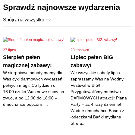
Sprawdź najnowsze wydarzenia
Spójrz na wszystko
27 lipca
29 czerwca
Sierpień pełen
Lipiec pełen BIG
magicznej zabawy!
zabawy!
W sierpniowe soboty mamy dla
We wszystkie soboty lipca
Was cykl darmowych wydarzeń
zapraszamy Was na Wodny
pełnych magii. Co tydzień o
Festiwal w BIG!
16:00 czeka Was nowe show na
Przygotowaliśmy mnóstwo
żywo, a od 12:00 do 18:00 –
DARMOWYCH atrakcji: Piana
dmuchańce popcorn i...
Party – aż 4 razy dziennie!
Wodne dmuchańce Basen z
łódeczkami Bańki mydlane
Strefa...