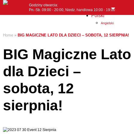
Godziny otwarcia:
Pn.-Sb. 09:00 - 20:00, Niedz. handlowa 10:00 - 19:00
Polski
MENI
Angielski
Home
»
BIG MAGICZNE LATO DLA DZIECI – SOBOTA, 12 SIERPNIA!
BIG Magiczne Lato
dla Dzieci –
sobota, 12
sierpnia!