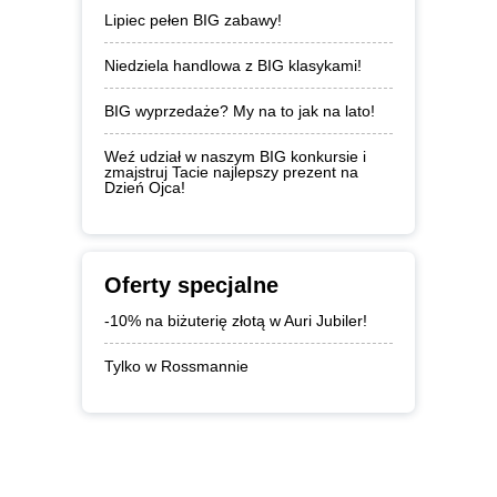
Lipiec pełen BIG zabawy!
Niedziela handlowa z BIG klasykami!
BIG wyprzedaże? My na to jak na lato!
Weź udział w naszym BIG konkursie i
zmajstruj Tacie najlepszy prezent na
Dzień Ojca!
Oferty specjalne
-10% na biżuterię złotą w Auri Jubiler!
Tylko w Rossmannie