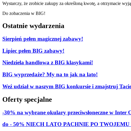
Wystarczy, że zrobicie zakupy za określoną kwotę, a otrzymacie wyją
Do zobaczenia w BIG!
Ostatnie wydarzenia
Sierpień pełen magicznej zabawy!
Lipiec pełen BIG zabawy!
Niedziela handlowa z BIG klasykami!
BIG wyprzedaże? My na to jak na lato!
Weź udział w naszym BIG konkursie i zmajstruj Tacie
Oferty specjalne
-30% na wybrane okulary przeciwsłoneczne w Inter 
do - 50% NIECH LATO PACHNIE PO TWOJEMU