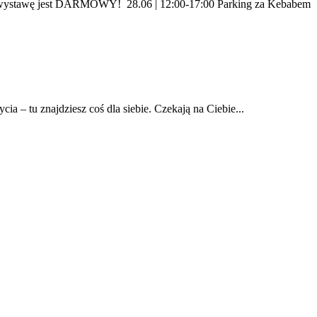
a wystawę jest DARMOWY! 28.06 | 12:00-17:00 Parking za Kebabem
ia – tu znajdziesz coś dla siebie. Czekają na Ciebie...