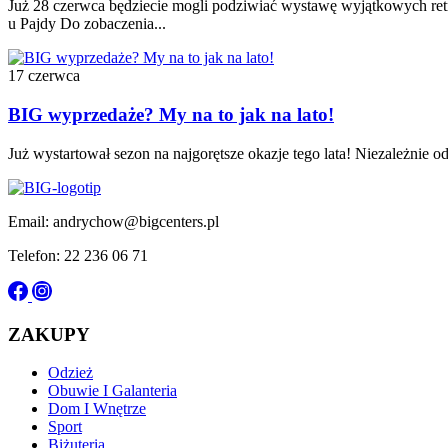
Już 28 czerwca będziecie mogli podziwiać wystawę wyjątkowych r
u Pajdy Do zobaczenia...
17 czerwca
BIG wyprzedaże? My na to jak na lato!
Już wystartował sezon na najgorętsze okazje tego lata! Niezależnie od
Email: andrychow@bigcenters.pl
Telefon: 22 236 06 71
ZAKUPY
Odzież
Obuwie I Galanteria
Dom I Wnętrze
Sport
Biżuteria