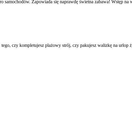
etro samochodów. Zapowiada się naprawdę świetna zabawa! Wstęp n
 tego, czy kompletujesz plażowy strój, czy pakujesz walizkę na urlop życ