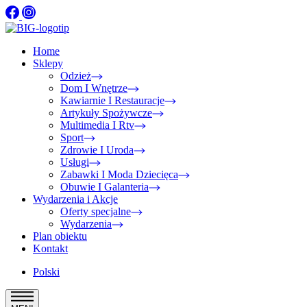
Home
Sklepy
Odzież
Dom I Wnętrze
Kawiarnie I Restauracje
Artykuły Spożywcze
Multimedia I Rtv
Sport
Zdrowie I Uroda
Usługi
Zabawki I Moda Dziecięca
Obuwie I Galanteria
Wydarzenia i Akcje
Oferty specjalne
Wydarzenia
Plan obiektu
Kontakt
Polski