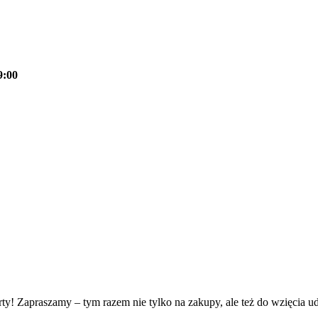
9:00
rty! Zapraszamy – tym razem nie tylko na zakupy, ale też do wzięcia 