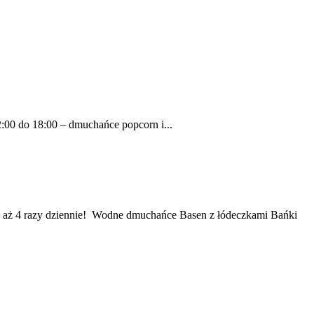
00 do 18:00 – dmuchańce popcorn i...
aż 4 razy dziennie! Wodne dmuchańce Basen z łódeczkami Bańki