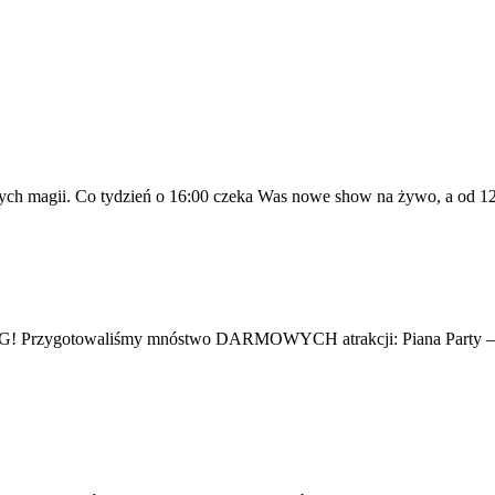
h magii. Co tydzień o 16:00 czeka Was nowe show na żywo, a od 12:
BIG! Przygotowaliśmy mnóstwo DARMOWYCH atrakcji: Piana Party – 