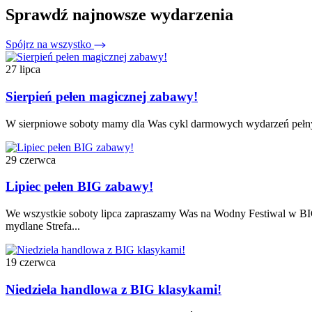
Sprawdź najnowsze wydarzenia
Spójrz na wszystko
27 lipca
Sierpień pełen magicznej zabawy!
W sierpniowe soboty mamy dla Was cykl darmowych wydarzeń pełnyc
29 czerwca
Lipiec pełen BIG zabawy!
We wszystkie soboty lipca zapraszamy Was na Wodny Festiwal w 
mydlane Strefa...
19 czerwca
Niedziela handlowa z BIG klasykami!