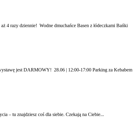
aż 4 razy dziennie! Wodne dmuchańce Basen z łódeczkami Bańki
a wystawę jest DARMOWY! 28.06 | 12:00-17:00 Parking za Kebabem
ia – tu znajdziesz coś dla siebie. Czekają na Ciebie...