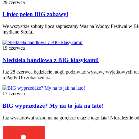
29 czerwca
Lipiec pełen BIG zabawy!
We wszystkie soboty lipca zapraszamy Was na Wodny Festiwal w 
mydlane Strefa...
19 czerwca
Niedziela handlowa z BIG klasykami!
Już 28 czerwca będziecie mogli podziwiać wystawę wyjątkowych r
u Pajdy Do zobaczenia...
17 czerwca
BIG wyprzedaże? My na to jak na lato!
Już wystartował sezon na najgorętsze okazje tego lata! Niezależnie od