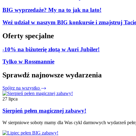
BIG wyprzedaże? My na to jak na lato!
Weź udział w naszym BIG konkursie i zmajstruj Tacie
Oferty specjalne
-10% na biżuterię złotą w Auri Jubiler!
Tylko w Rossmannie
Sprawdź najnowsze wydarzenia
Spójrz na wszystko
27 lipca
Sierpień pełen magicznej zabawy!
W sierpniowe soboty mamy dla Was cykl darmowych wydarzeń pełnyc