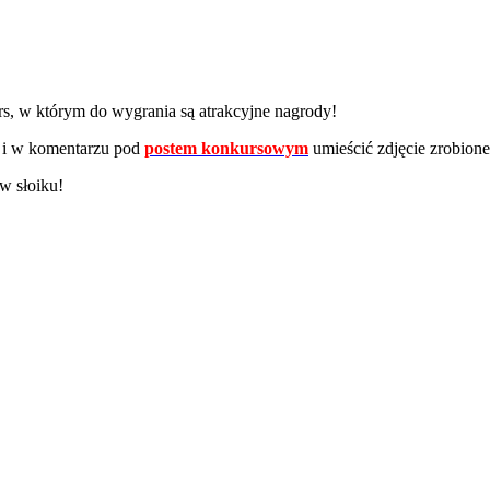
s, w którym do wygrania są atrakcyjne nagrody!
u i w komentarzu pod
postem konkursowym
umieścić zdjęcie zrobion
w słoiku!