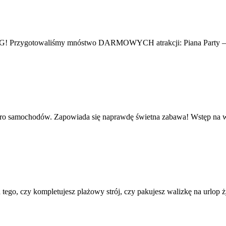
BIG! Przygotowaliśmy mnóstwo DARMOWYCH atrakcji: Piana Party – 
etro samochodów. Zapowiada się naprawdę świetna zabawa! Wstęp n
 tego, czy kompletujesz plażowy strój, czy pakujesz walizkę na urlop życ