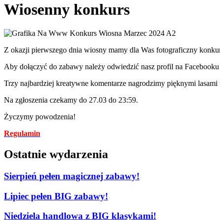
Wiosenny konkurs
Z okazji pierwszego dnia wiosny mamy dla Was fotograficzny konkur
Aby dołączyć do zabawy należy odwiedzić nasz profil na Facebook
Trzy najbardziej kreatywne komentarze nagrodzimy
pięknymi lasami 
Na zgłoszenia czekamy do 27.03 do 23:59.
Życzymy powodzenia!
Regulamin
Ostatnie wydarzenia
Sierpień pełen magicznej zabawy!
Lipiec pełen BIG zabawy!
Niedziela handlowa z BIG klasykami!