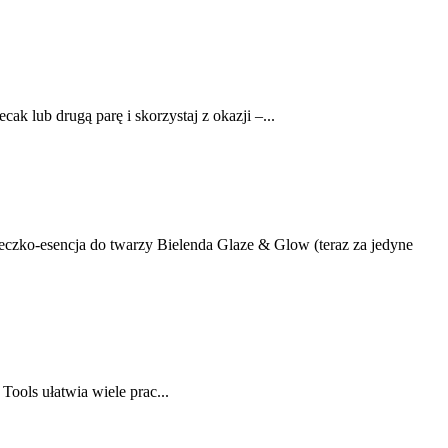
lub drugą parę i skorzystaj z okazji –...
mleczko-esencja do twarzy Bielenda Glaze & Glow (teraz za jedyne
ols ułatwia wiele prac...