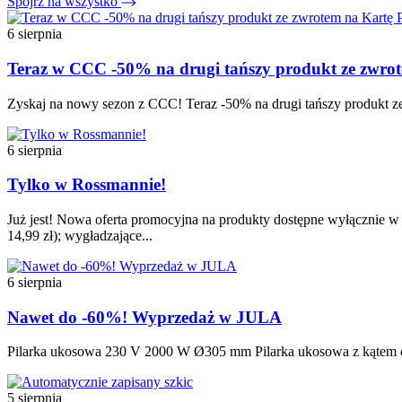
Spójrz na wszystko
6 sierpnia
Teraz w CCC -50% na drugi tańszy produkt ze zw
Zyskaj na nowy sezon z CCC! Teraz -50% na drugi tańszy produkt ze
6 sierpnia
Tylko w Rossmannie!
Już jest! Nowa oferta promocyjna na produkty dostępne wyłącznie w t
14,99 zł); wygładzające...
6 sierpnia
Nawet do -60%! Wyprzedaż w JULA
Pilarka ukosowa 230 V 2000 W Ø305 mm Pilarka ukosowa z kątem cię
5 sierpnia