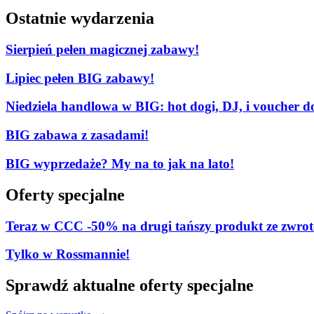
Ostatnie wydarzenia
Sierpień pełen magicznej zabawy!
Lipiec pełen BIG zabawy!
Niedziela handlowa w BIG: hot dogi, DJ, i voucher d
BIG zabawa z zasadami!
BIG wyprzedaże? My na to jak na lato!
Oferty specjalne
Teraz w CCC -50% na drugi tańszy produkt ze zw
Tylko w Rossmannie!
Sprawdź aktualne oferty specjalne