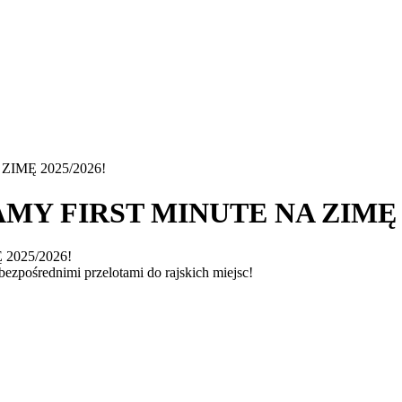
IMĘ 2025/2026!
Y FIRST MINUTE NA ZIMĘ 2
bezpośrednimi przelotami do rajskich miejsc!