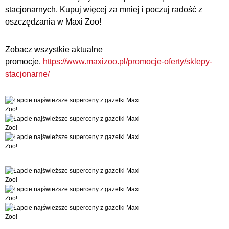
stacjonarnych. Kupuj więcej za mniej i poczuj radość z
oszczędzania w Maxi Zoo!
Zobacz wszystkie aktualne
promocje.
https://www.maxizoo.pl/promocje-oferty/sklepy-
stacjonarne/