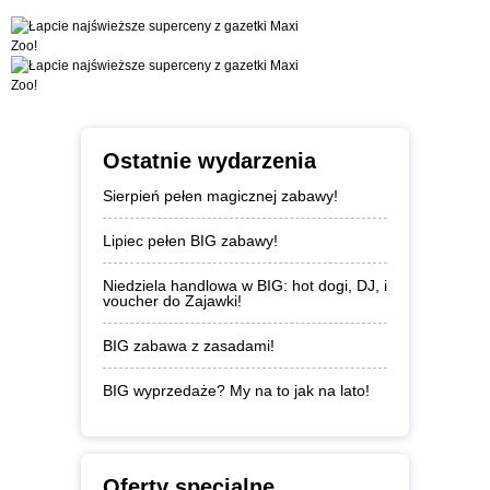
Ostatnie wydarzenia
Sierpień pełen magicznej zabawy!
Lipiec pełen BIG zabawy!
Niedziela handlowa w BIG: hot dogi, DJ, i
voucher do Zajawki!
BIG zabawa z zasadami!
BIG wyprzedaże? My na to jak na lato!
Oferty specjalne