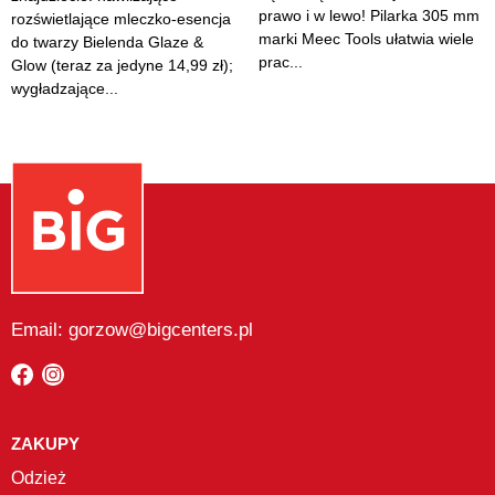
prawo i w lewo! Pilarka 305 mm
rozświetlające mleczko-esencja
marki Meec Tools ułatwia wiele
do twarzy Bielenda Glaze &
prac...
Glow (teraz za jedyne 14,99 zł);
wygładzające...
Email: gorzow@bigcenters.pl
ZAKUPY
Odzież