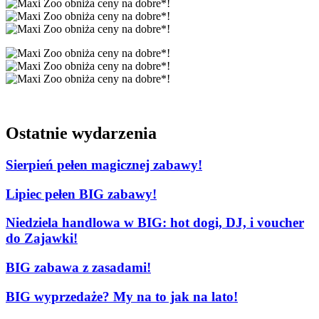
Ostatnie wydarzenia
Sierpień pełen magicznej zabawy!
Lipiec pełen BIG zabawy!
Niedziela handlowa w BIG: hot dogi, DJ, i voucher
do Zajawki!
BIG zabawa z zasadami!
BIG wyprzedaże? My na to jak na lato!