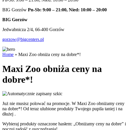
BIG Gorzów
Pn-Sb: 9:00 – 21:00, Nied: 10:00 – 20:00
BIG Gorzów
Jedwabnicza 2/4, 66-400 Gorzów
gorzow@bigcenters.pl
Home
»
Maxi Zoo obniża ceny na dobre*!
Maxi Zoo obniża ceny na
dobre*!
Już nie musisz polować na promocje. W Maxi Zoo obniżamy ceny
na dobre*! Od teraz ulubione produkty Twojego pupila taniej i na
dłużej .
Wybieraj produkty oznaczone hasłem: „Obniżamy ceny na dobre” i
poczuj radość z oszczędzania!