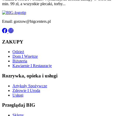
min. 99 zł, a wszystkie plecaki, torby...
Email: gorzow@bigcenters.pl
ZAKUPY
Odzież
Dom I Wnętrze
Biżuteria
Kawiarnie I Restauracje
Rozrywka, opieka i usługi
Artykuły Spożywcze
Zdrowie I Uroda
Usługi
Przeglądaj BIG
Sklepy