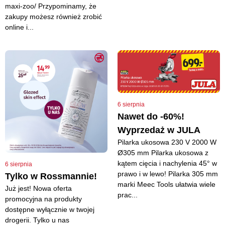
maxi-zoo/ Przypominamy, że
zakupy możesz również zrobić
online i...
6 sierpnia
Nawet do -60%!
Wyprzedaż w JULA
Pilarka ukosowa 230 V 2000 W
Ø305 mm Pilarka ukosowa z
kątem cięcia i nachylenia 45° w
6 sierpnia
prawo i w lewo! Pilarka 305 mm
Tylko w Rossmannie!
marki Meec Tools ułatwia wiele
Już jest! Nowa oferta
prac...
promocyjna na produkty
dostępne wyłącznie w twojej
drogerii. Tylko u nas