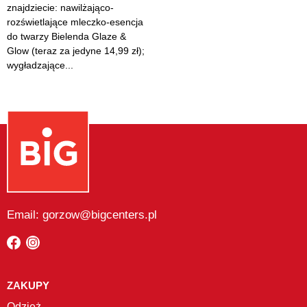
znajdziecie: nawilżająco-
rozświetlające mleczko-esencja
do twarzy Bielenda Glaze &
Glow (teraz za jedyne 14,99 zł);
wygładzające...
Email: gorzow@bigcenters.pl
ZAKUPY
Odzież