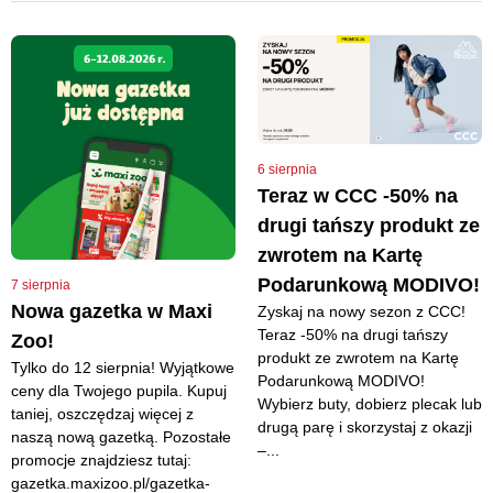
6 sierpnia
Teraz w CCC -50% na
drugi tańszy produkt ze
zwrotem na Kartę
Podarunkową MODIVO!
7 sierpnia
Nowa gazetka w Maxi
Zyskaj na nowy sezon z CCC!
Teraz -50% na drugi tańszy
Zoo!
produkt ze zwrotem na Kartę
Tylko do 12 sierpnia! Wyjątkowe
Podarunkową MODIVO!
ceny dla Twojego pupila. Kupuj
Wybierz buty, dobierz plecak lub
taniej, oszczędzaj więcej z
drugą parę i skorzystaj z okazji
naszą nową gazetką. Pozostałe
–...
promocje znajdziesz tutaj:
gazetka.maxizoo.pl/gazetka-