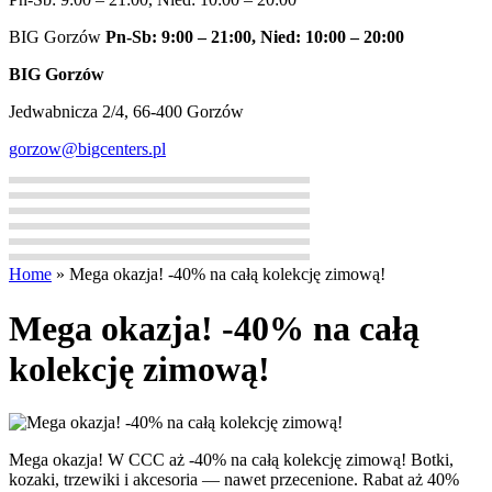
BIG Gorzów
Pn-Sb: 9:00 – 21:00, Nied: 10:00 – 20:00
BIG Gorzów
Jedwabnicza 2/4, 66-400 Gorzów
gorzow@bigcenters.pl
Home
»
Mega okazja! -40% na całą kolekcję zimową!
Mega okazja! -40% na całą
kolekcję zimową!
Mega okazja! W CCC aż -40% na całą kolekcję zimową! Botki,
kozaki, trzewiki i akcesoria — nawet przecenione. Rabat aż 40%