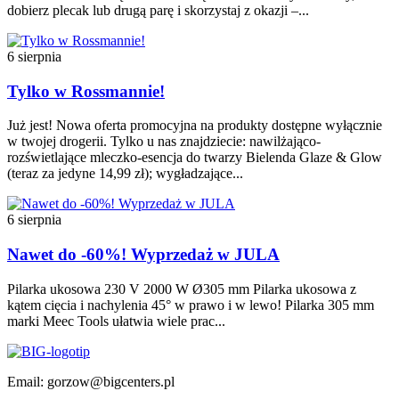
dobierz plecak lub drugą parę i skorzystaj z okazji –...
6 sierpnia
Tylko w Rossmannie!
Już jest! Nowa oferta promocyjna na produkty dostępne wyłącznie
w twojej drogerii. Tylko u nas znajdziecie: nawilżająco-
rozświetlające mleczko-esencja do twarzy Bielenda Glaze & Glow
(teraz za jedyne 14,99 zł); wygładzające...
6 sierpnia
Nawet do -60%! Wyprzedaż w JULA
Pilarka ukosowa 230 V 2000 W Ø305 mm Pilarka ukosowa z
kątem cięcia i nachylenia 45° w prawo i w lewo! Pilarka 305 mm
marki Meec Tools ułatwia wiele prac...
Email: gorzow@bigcenters.pl