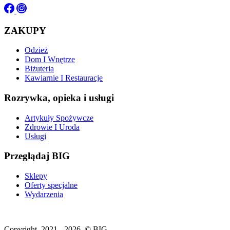
ZAKUPY
Odzież
Dom I Wnętrze
Biżuteria
Kawiarnie I Restauracje
Rozrywka, opieka i usługi
Artykuły Spożywcze
Zdrowie I Uroda
Usługi
Przeglądaj BIG
Sklepy
Oferty specjalne
Wydarzenia
Copyright. 2021 - 2026. © BIG