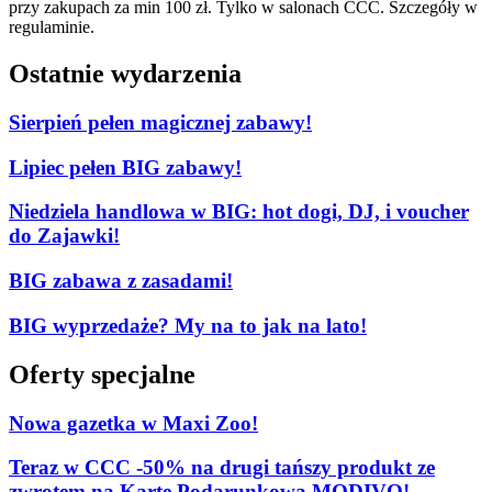
przy zakupach za min 100 zł. Tylko w salonach CCC. Szczegóły w
regulaminie.
Ostatnie wydarzenia
Sierpień pełen magicznej zabawy!
Lipiec pełen BIG zabawy!
Niedziela handlowa w BIG: hot dogi, DJ, i voucher
do Zajawki!
BIG zabawa z zasadami!
BIG wyprzedaże? My na to jak na lato!
Oferty specjalne
Nowa gazetka w Maxi Zoo!
Teraz w CCC -50% na drugi tańszy produkt ze
zwrotem na Kartę Podarunkową MODIVO!