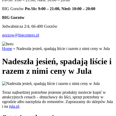
BIG Gorzów
Pn-Sb: 9:00 – 21:00, Nied: 10:00 – 20:00
BIG Gorzów
Jedwabnicza 2/4, 66-400 Gorzów
gorzow@bigcenters.pl
Home
»
Nadeszła jesień, spadają liście i razem z nimi ceny w Jula
Nadeszła jesień, spadają liście i
razem z nimi ceny w Jula
Teraz najbardziej potrzebne jesienne produkty możecie kupić w
atrakcyjnych cenach – dmuchawy do liści, sprzęt potrzebny w
ogrodzie albo narzędzia do remontów. Zapraszamy do sklepów Jula
i na
jula.pl
.