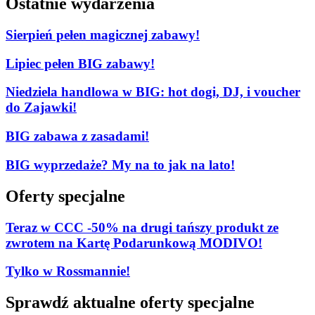
Ostatnie wydarzenia
Sierpień pełen magicznej zabawy!
Lipiec pełen BIG zabawy!
Niedziela handlowa w BIG: hot dogi, DJ, i voucher
do Zajawki!
BIG zabawa z zasadami!
BIG wyprzedaże? My na to jak na lato!
Oferty specjalne
Teraz w CCC -50% na drugi tańszy produkt ze
zwrotem na Kartę Podarunkową MODIVO!
Tylko w Rossmannie!
Sprawdź aktualne oferty specjalne