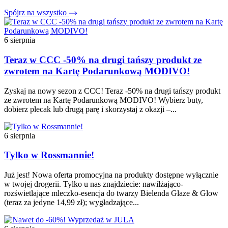
Spójrz na wszystko
6 sierpnia
Teraz w CCC -50% na drugi tańszy produkt ze
zwrotem na Kartę Podarunkową MODIVO!
Zyskaj na nowy sezon z CCC! Teraz -50% na drugi tańszy produkt
ze zwrotem na Kartę Podarunkową MODIVO! Wybierz buty,
dobierz plecak lub drugą parę i skorzystaj z okazji –...
6 sierpnia
Tylko w Rossmannie!
Już jest! Nowa oferta promocyjna na produkty dostępne wyłącznie
w twojej drogerii. Tylko u nas znajdziecie: nawilżająco-
rozświetlające mleczko-esencja do twarzy Bielenda Glaze & Glow
(teraz za jedyne 14,99 zł); wygładzające...