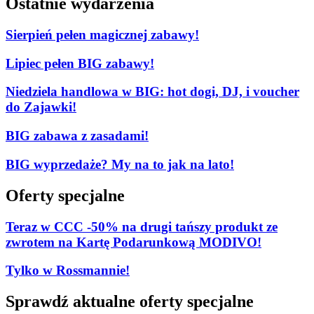
Ostatnie wydarzenia
Sierpień pełen magicznej zabawy!
Lipiec pełen BIG zabawy!
Niedziela handlowa w BIG: hot dogi, DJ, i voucher
do Zajawki!
BIG zabawa z zasadami!
BIG wyprzedaże? My na to jak na lato!
Oferty specjalne
Teraz w CCC -50% na drugi tańszy produkt ze
zwrotem na Kartę Podarunkową MODIVO!
Tylko w Rossmannie!
Sprawdź aktualne oferty specjalne