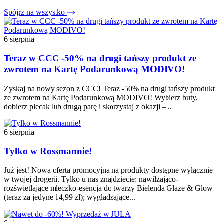
Spójrz na wszystko
6 sierpnia
Teraz w CCC -50% na drugi tańszy produkt ze
zwrotem na Kartę Podarunkową MODIVO!
Zyskaj na nowy sezon z CCC! Teraz -50% na drugi tańszy produkt
ze zwrotem na Kartę Podarunkową MODIVO! Wybierz buty,
dobierz plecak lub drugą parę i skorzystaj z okazji –...
6 sierpnia
Tylko w Rossmannie!
Już jest! Nowa oferta promocyjna na produkty dostępne wyłącznie
w twojej drogerii. Tylko u nas znajdziecie: nawilżająco-
rozświetlające mleczko-esencja do twarzy Bielenda Glaze & Glow
(teraz za jedyne 14,99 zł); wygładzające...