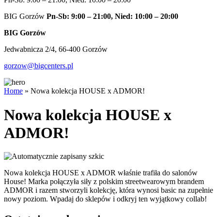
BIG Gorzów
Pn-Sb: 9:00 – 21:00, Nied: 10:00 – 20:00
BIG Gorzów
Jedwabnicza 2/4, 66-400 Gorzów
gorzow@bigcenters.pl
Home
»
Nowa kolekcja HOUSE x ADMOR!
Nowa kolekcja HOUSE x
ADMOR!
Nowa kolekcja HOUSE x ADMOR właśnie trafiła do salonów
House! Marka połączyła siły z polskim streetwearowym brandem
ADMOR i razem stworzyli kolekcję, która wynosi basic na zupełnie
nowy poziom. Wpadaj do sklepów i odkryj ten wyjątkowy collab!