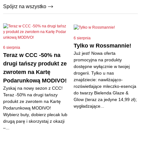
Spójrz na wszystko
6 sierpnia
Tylko w Rossmannie!
6 sierpnia
Już jest! Nowa oferta
Teraz w CCC -50% na
promocyjna na produkty
drugi tańszy produkt ze
dostępne wyłącznie w twojej
zwrotem na Kartę
drogerii. Tylko u nas
znajdziecie: nawilżająco-
Podarunkową MODIVO!
rozświetlające mleczko-esencja
Zyskaj na nowy sezon z CCC!
do twarzy Bielenda Glaze &
Teraz -50% na drugi tańszy
Glow (teraz za jedyne 14,99 zł);
produkt ze zwrotem na Kartę
wygładzające...
Podarunkową MODIVO!
Wybierz buty, dobierz plecak lub
drugą parę i skorzystaj z okazji
–...