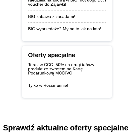
Niedziela handlowa w BIG: hot dogi, DJ, i
voucher do Zajawki!
BIG zabawa z zasadami!
BIG wyprzedaże? My na to jak na lato!
Oferty specjalne
Teraz w CCC -50% na drugi tańszy
produkt ze zwrotem na Kartę
Podarunkową MODIVO!
Tylko w Rossmannie!
Sprawdź aktualne oferty specjalne