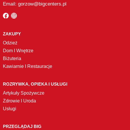
Email: gorzow@bigcenters.pl
ZAKUPY
Odzież
Dom I Wnętrze
Biżuteria
Kawiarnie I Restauracje
ROZRYWKA, OPIEKA I USŁUGI
Artykuły Spożywcze
Zdrowie I Uroda
Usługi
PRZEGLĄDAJ BIG