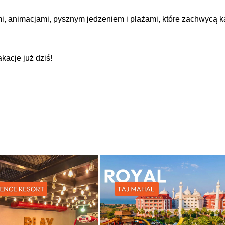
mi, animacjami, pysznym jedzeniem i plażami, które zachwycą 
acje już dziś!