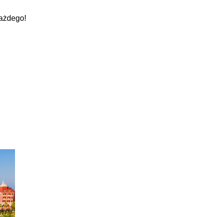
każdego!