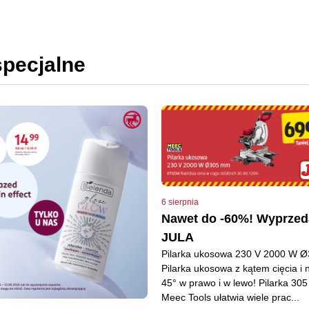
specjalne
6 sierpnia
Nawet do -60%! Wyprzed
JULA
Pilarka ukosowa 230 V 2000 W 
Pilarka ukosowa z kątem cięcia i 
45° w prawo i w lewo! Pilarka 30
Meec Tools ułatwia wiele prac...