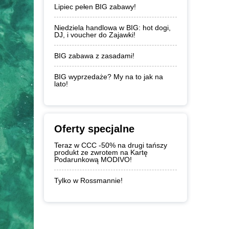
Lipiec pełen BIG zabawy!
Niedziela handlowa w BIG: hot dogi,
DJ, i voucher do Zajawki!
BIG zabawa z zasadami!
BIG wyprzedaże? My na to jak na
lato!
Oferty specjalne
Teraz w CCC -50% na drugi tańszy
produkt ze zwrotem na Kartę
Podarunkową MODIVO!
Tylko w Rossmannie!