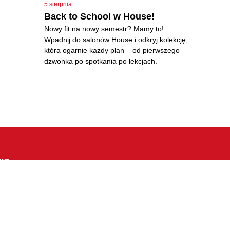
5 sierpnia
Back to School w House!
Nowy fit na nowy semestr? Mamy to!
Wpadnij do salonów House i odkryj kolekcję,
która ogarnie każdy plan – od pierwszego
dzwonka po spotkania po lekcjach.
IG
e