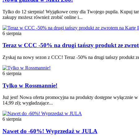
Tylko do 12 sierpnia! Wyjątkowe ceny dla Twojego pupila. Kupuj tan
zakupy możesz również zrobić online i...
6 sierpnia
Teraz w CCC -50% na drugi tańszy produkt ze zw
Zyskaj na nowy sezon z CCC! Teraz -50% na drugi tańszy produkt ze
6 sierpnia
Tylko w Rossmannie!
Już jest! Nowa oferta promocyjna na produkty dostępne wyłącznie w t
14,99 zł); wygładzające...
6 sierpnia
Nawet do -60%! Wyprzedaż w JULA