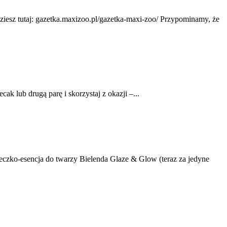
ziesz tutaj: gazetka.maxizoo.pl/gazetka-maxi-zoo/ Przypominamy, że
lub drugą parę i skorzystaj z okazji –...
mleczko-esencja do twarzy Bielenda Glaze & Glow (teraz za jedyne