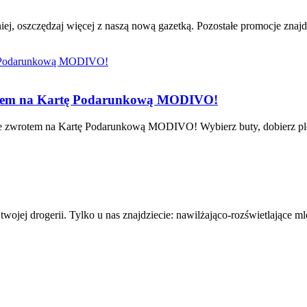
iej, oszczędzaj więcej z naszą nową gazetką. Pozostałe promocje znajd
rotem na Kartę Podarunkową MODIVO!
 zwrotem na Kartę Podarunkową MODIVO! Wybierz buty, dobierz plecak 
wojej drogerii. Tylko u nas znajdziecie: nawilżająco-rozświetlające 