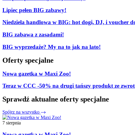
Lipiec pełen BIG zabawy!
Niedziela handlowa w BIG: hot dogi, DJ, i voucher d
BIG zabawa z zasadami!
BIG wyprzedaże? My na to jak na lato!
Oferty specjalne
Nowa gazetka w Maxi Zoo!
Teraz w CCC -50% na drugi tańszy produkt ze zw
Sprawdź aktualne oferty specjalne
Spójrz na wszystko
7 sierpnia
Nowa gazetka w Maxi Zoo!