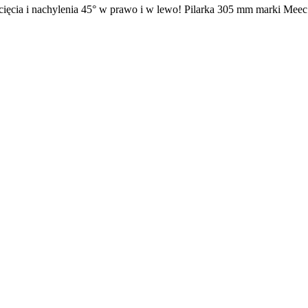
cia i nachylenia 45° w prawo i w lewo! Pilarka 305 mm marki Meec To