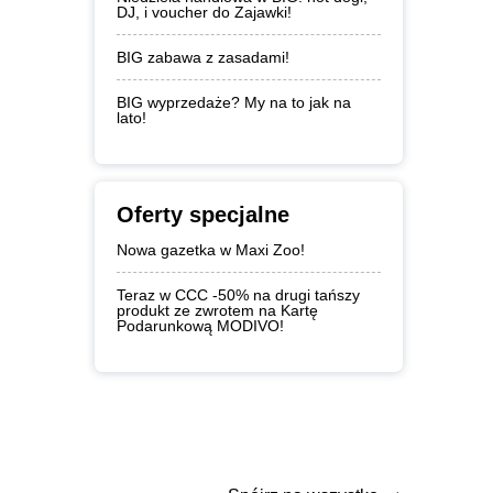
DJ, i voucher do Zajawki!
BIG zabawa z zasadami!
BIG wyprzedaże? My na to jak na
lato!
Oferty specjalne
Nowa gazetka w Maxi Zoo!
Teraz w CCC -50% na drugi tańszy
produkt ze zwrotem na Kartę
Podarunkową MODIVO!