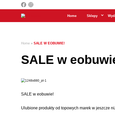
Home
Sklepy
Wyda
Home
»
SALE W EOBUWIE!
SALE w eobuwi
SALE w eobuwie!
Ulubione produkty od topowych marek w jeszcze n