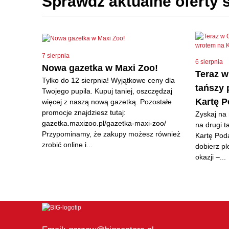
Sprawdź aktualne oferty 
7 sierpnia
6 sierpnia
Nowa gazetka w Maxi Zoo!
Teraz w
Tylko do 12 sierpnia! Wyjątkowe ceny dla
tańszy 
Twojego pupila. Kupuj taniej, oszczędzaj
Kartę 
więcej z naszą nową gazetką. Pozostałe
promocje znajdziesz tutaj:
Zyskaj na
gazetka.maxizoo.pl/gazetka-maxi-zoo/
na drugi 
Przypominamy, że zakupy możesz również
Kartę Pod
zrobić online i...
dobierz pl
okazji –...