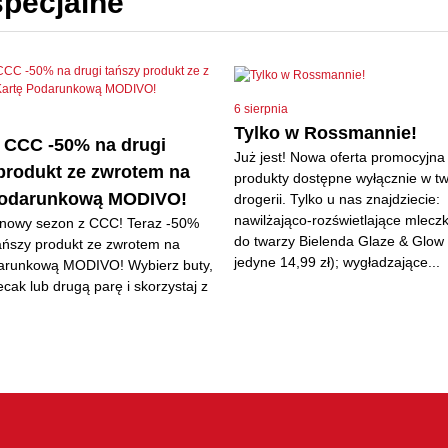
specjalne
6 sierpnia
Tylko w Rossmannie!
 CCC -50% na drugi
Już jest! Nowa oferta promocyjna
produkt ze zwrotem na
produkty dostępne wyłącznie w tw
Podarunkową MODIVO!
drogerii. Tylko u nas znajdziecie:
nawilżająco-rozświetlające mlecz
 nowy sezon z CCC! Teraz -50%
do twarzy Bielenda Glaze & Glow 
tańszy produkt ze zwrotem na
jedyne 14,99 zł); wygładzające...
arunkową MODIVO! Wybierz buty,
ecak lub drugą parę i skorzystaj z