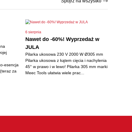
Spójrz na wszystko
6 sierpnia
Nawet do -60%! Wyprzedaż w
 na
JULA
ojej
Pilarka ukosowa 230 V 2000 W Ø305 mm
Pilarka ukosowa z kątem cięcia i nachylenia
ko-esencja
45° w prawo i w lewo! Pilarka 305 mm marki
(teraz za
Meec Tools ułatwia wiele prac...