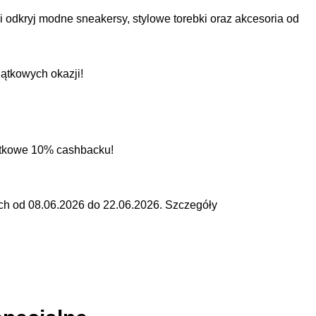
 odkryj modne sneakersy, stylowe torebki oraz akcesoria od
jątkowych okazji!
tkowe 10% cashbacku!
ch od 08.06.2026 do 22.06.2026. Szczegóły