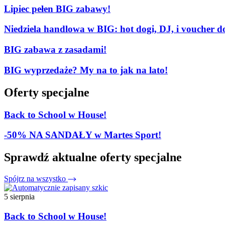
Lipiec pełen BIG zabawy!
Niedziela handlowa w BIG: hot dogi, DJ, i voucher d
BIG zabawa z zasadami!
BIG wyprzedaże? My na to jak na lato!
Oferty specjalne
Back to School w House!
-50% NA SANDAŁY w Martes Sport!
Sprawdź aktualne oferty specjalne
Spójrz na wszystko
5 sierpnia
Back to School w House!