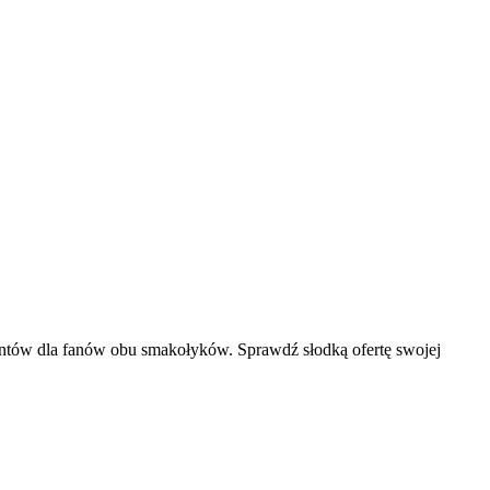
entów dla fanów obu smakołyków. Sprawdź słodką ofertę swojej