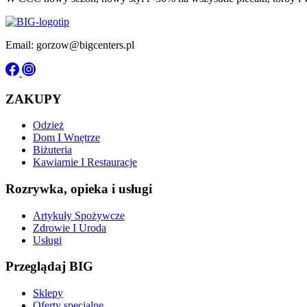
Email: gorzow@bigcenters.pl
ZAKUPY
Odzież
Dom I Wnętrze
Biżuteria
Kawiarnie I Restauracje
Rozrywka, opieka i usługi
Artykuły Spożywcze
Zdrowie I Uroda
Usługi
Przeglądaj BIG
Sklepy
Oferty specjalne