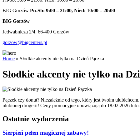
BIG Gorzów
Pn-Sb: 9:00 – 21:00, Nied: 10:00 – 20:00
BIG Gorzów
Jedwabnicza 2/4, 66-400 Gorzów
gorzow@bigcenters.pl
Home
»
Słodkie akcenty nie tylko na Dzień Pączka
Słodkie akcenty nie tylko na Dz
Pączek czy donut? Niezależnie od tego, który jest twoim ulubieńce
ulubionej drogerii! Ceny promocyjne obowiązują do 18.02.2026 lub
Ostatnie wydarzenia
Sierpień pełen magicznej zabawy!