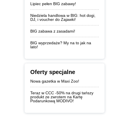
Lipiec pełen BIG zabawy!
Niedziela handlowa w BIG: hot dogi,
DJ, i voucher do Zajawki!
BIG zabawa z zasadami!
BIG wyprzedaże? My na to jak na
lato!
Oferty specjalne
Nowa gazetka w Maxi Zoo!
Teraz w CCC -50% na drugi tańszy
produkt ze zwrotem na Kartę
Podarunkową MODIVO!