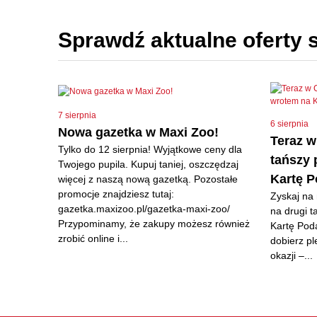
Sprawdź aktualne oferty 
7 sierpnia
6 sierpnia
Nowa gazetka w Maxi Zoo!
Teraz w
Tylko do 12 sierpnia! Wyjątkowe ceny dla
tańszy 
Twojego pupila. Kupuj taniej, oszczędzaj
Kartę 
więcej z naszą nową gazetką. Pozostałe
promocje znajdziesz tutaj:
Zyskaj na
gazetka.maxizoo.pl/gazetka-maxi-zoo/
na drugi 
Przypominamy, że zakupy możesz również
Kartę Pod
zrobić online i...
dobierz pl
okazji –...