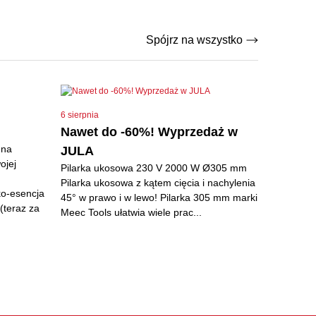
Spójrz na wszystko
6 sierpnia
Nawet do -60%! Wyprzedaż w
 na
JULA
ojej
Pilarka ukosowa 230 V 2000 W Ø305 mm
Pilarka ukosowa z kątem cięcia i nachylenia
ko-esencja
45° w prawo i w lewo! Pilarka 305 mm marki
(teraz za
Meec Tools ułatwia wiele prac...