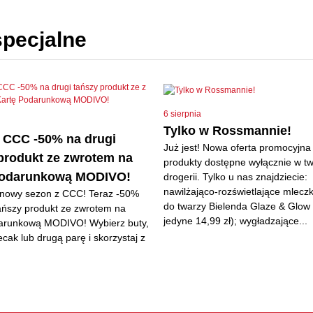
specjalne
6 sierpnia
Tylko w Rossmannie!
 CCC -50% na drugi
Już jest! Nowa oferta promocyjna
produkt ze zwrotem na
produkty dostępne wyłącznie w tw
Podarunkową MODIVO!
drogerii. Tylko u nas znajdziecie:
nawilżająco-rozświetlające mlecz
 nowy sezon z CCC! Teraz -50%
do twarzy Bielenda Glaze & Glow 
tańszy produkt ze zwrotem na
jedyne 14,99 zł); wygładzające...
arunkową MODIVO! Wybierz buty,
ecak lub drugą parę i skorzystaj z