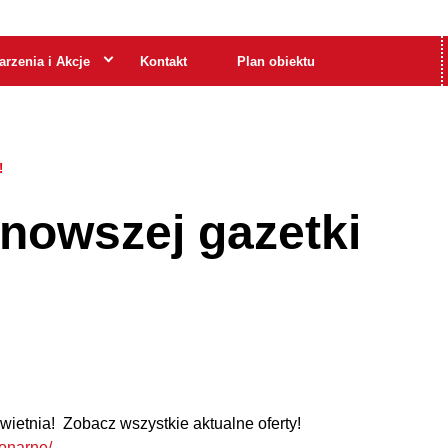
rzenia i Akcje
Kontakt
Plan obiektu
!
nowszej gazetki
wietnia! Zobacz wszystkie aktualne oferty!
jonarne/