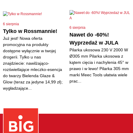
6 sierpnia
6 sierpnia
Tylko w Rossmannie!
Nawet do -60%!
Już jest! Nowa oferta
Wyprzedaż w JULA
promocyjna na produkty
Pilarka ukosowa 230 V 2000 W
dostępne wyłącznie w twojej
Ø305 mm Pilarka ukosowa z
drogerii. Tylko u nas
kątem cięcia i nachylenia 45° w
znajdziecie: nawilżająco-
prawo i w lewo! Pilarka 305 mm
rozświetlające mleczko-esencja
marki Meec Tools ułatwia wiele
do twarzy Bielenda Glaze &
prac...
Glow (teraz za jedyne 14,99 zł);
wygładzające...