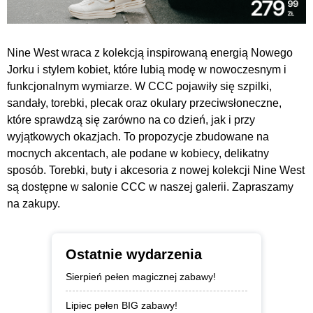
Nine West wraca z kolekcją inspirowaną energią Nowego
Jorku i stylem kobiet, które lubią modę w nowoczesnym i
funkcjonalnym wymiarze. W CCC pojawiły się szpilki,
sandały, torebki, plecak oraz okulary przeciwsłoneczne,
które sprawdzą się zarówno na co dzień, jak i przy
wyjątkowych okazjach. To propozycje zbudowane na
mocnych akcentach, ale podane w kobiecy, delikatny
sposób. Torebki, buty i akcesoria z nowej kolekcji Nine West
są dostępne w salonie CCC w naszej galerii. Zapraszamy
na zakupy.
Ostatnie wydarzenia
Sierpień pełen magicznej zabawy!
Lipiec pełen BIG zabawy!