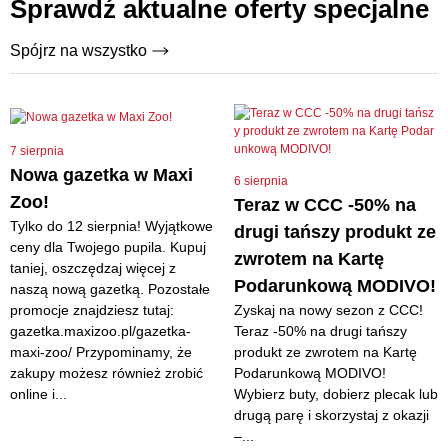
Sprawdź aktualne oferty specjalne
Spójrz na wszystko
7 sierpnia
Nowa gazetka w Maxi
6 sierpnia
Zoo!
Teraz w CCC -50% na
Tylko do 12 sierpnia! Wyjątkowe
drugi tańszy produkt ze
ceny dla Twojego pupila. Kupuj
zwrotem na Kartę
taniej, oszczędzaj więcej z
Podarunkową MODIVO!
naszą nową gazetką. Pozostałe
promocje znajdziesz tutaj:
Zyskaj na nowy sezon z CCC!
gazetka.maxizoo.pl/gazetka-
Teraz -50% na drugi tańszy
maxi-zoo/ Przypominamy, że
produkt ze zwrotem na Kartę
zakupy możesz również zrobić
Podarunkową MODIVO!
online i...
Wybierz buty, dobierz plecak lub
drugą parę i skorzystaj z okazji
–...