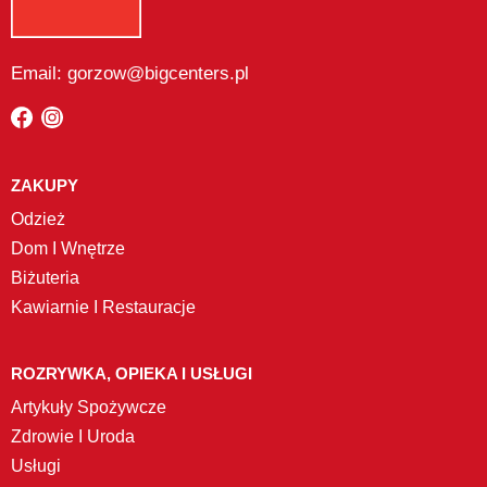
Email: gorzow@bigcenters.pl
ZAKUPY
Odzież
Dom I Wnętrze
Biżuteria
Kawiarnie I Restauracje
ROZRYWKA, OPIEKA I USŁUGI
Artykuły Spożywcze
Zdrowie I Uroda
Usługi