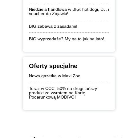
Niedziela handlowa w BIG: hot dogi, DJ, i
voucher do Zajawki!
BIG zabawa z zasadami!
BIG wyprzedaże? My na to jak na lato!
Oferty specjalne
Nowa gazetka w Maxi Zoo!
Teraz w CCC -50% na drugi tańszy
produkt ze zwrotem na Kartę
Podarunkową MODIVO!