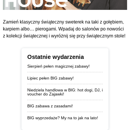
Zamień klasyczny świąteczny sweterek na taki z gołębiem,
karpiem albo… pierogami. Wpadaj do salonów po nowości
z kolekcji świątecznej i wyróżnij się przy świątecznym stole!
Ostatnie wydarzenia
Sierpień pełen magicznej zabawy!
Lipiec pełen BIG zabawy!
Niedziela handlowa w BIG: hot dogi, DJ, i
voucher do Zajawki!
BIG zabawa z zasadami!
BIG wyprzedaże? My na to jak na lato!