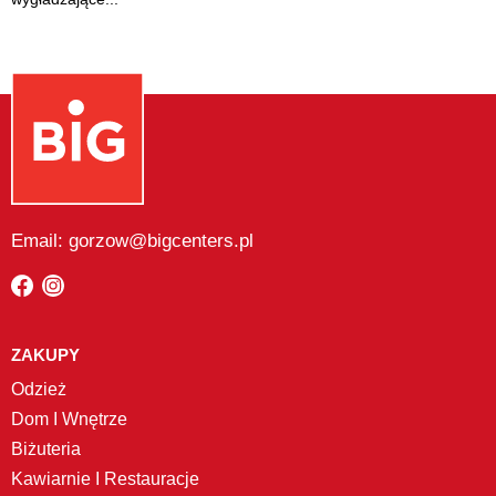
Email: gorzow@bigcenters.pl
ZAKUPY
Odzież
Dom I Wnętrze
Biżuteria
Kawiarnie I Restauracje