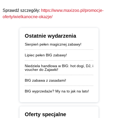
Sprawdź szczegóły:
https://www.maxizoo.pl/promocje-
oferty/wielkanocne-okazje/
Ostatnie wydarzenia
Sierpień pełen magicznej zabawy!
Lipiec pełen BIG zabawy!
Niedziela handlowa w BIG: hot dogi, DJ, i
voucher do Zajawki!
BIG zabawa z zasadami!
BIG wyprzedaże? My na to jak na lato!
Oferty specjalne