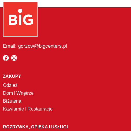
Email: gorzow@bigcenters.pl
ZAKUPY
Odzież
Dom I Wnętrze
Biżuteria
Kawiarnie I Restauracje
ROZRYWKA, OPIEKA I USŁUGI