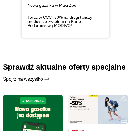
Nowa gazetka w Maxi Zoo!
Teraz w CCC -50% na drugi tańszy
produkt ze zwrotem na Kartę
Podarunkową MODIVO!
Sprawdź aktualne oferty specjalne
Spójrz na wszystko
6 sierpnia