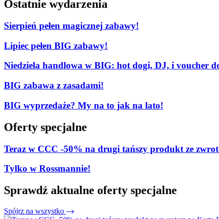
Ostatnie wydarzenia
Sierpień pełen magicznej zabawy!
Lipiec pełen BIG zabawy!
Niedziela handlowa w BIG: hot dogi, DJ, i voucher d
BIG zabawa z zasadami!
BIG wyprzedaże? My na to jak na lato!
Oferty specjalne
Teraz w CCC -50% na drugi tańszy produkt ze zw
Tylko w Rossmannie!
Sprawdź aktualne oferty specjalne
Spójrz na wszystko