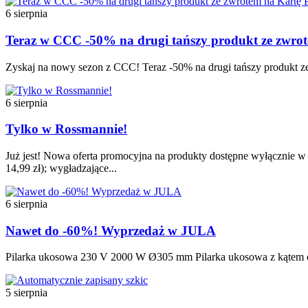
6 sierpnia
Teraz w CCC -50% na drugi tańszy produkt ze zw
Zyskaj na nowy sezon z CCC! Teraz -50% na drugi tańszy produkt ze
6 sierpnia
Tylko w Rossmannie!
Już jest! Nowa oferta promocyjna na produkty dostępne wyłącznie w t
14,99 zł); wygładzające...
6 sierpnia
Nawet do -60%! Wyprzedaż w JULA
Pilarka ukosowa 230 V 2000 W Ø305 mm Pilarka ukosowa z kątem cię
5 sierpnia