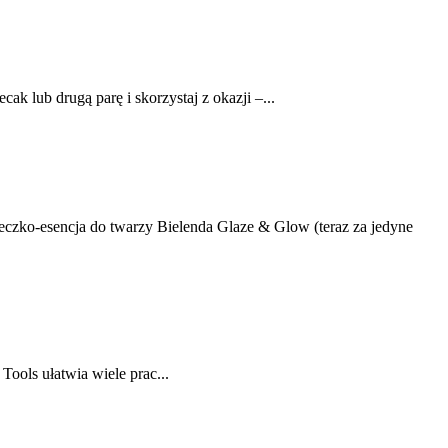
lub drugą parę i skorzystaj z okazji –...
mleczko-esencja do twarzy Bielenda Glaze & Glow (teraz za jedyne
ols ułatwia wiele prac...