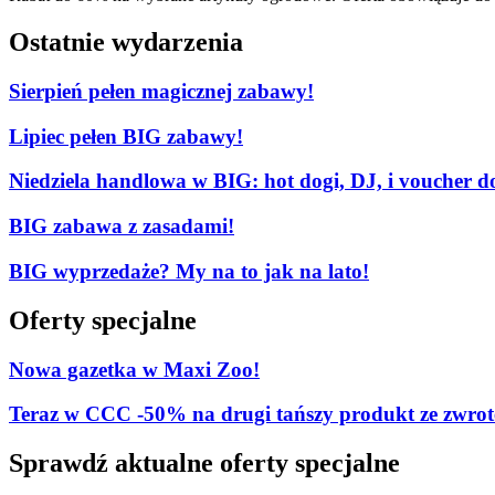
Ostatnie wydarzenia
Sierpień pełen magicznej zabawy!
Lipiec pełen BIG zabawy!
Niedziela handlowa w BIG: hot dogi, DJ, i voucher d
BIG zabawa z zasadami!
BIG wyprzedaże? My na to jak na lato!
Oferty specjalne
Nowa gazetka w Maxi Zoo!
Teraz w CCC -50% na drugi tańszy produkt ze zw
Sprawdź aktualne oferty specjalne