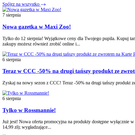
Spójrz na wszystko
7 sierpnia
Nowa gazetka w Maxi Zoo!
Tylko do 12 sierpnia! Wyjątkowe ceny dla Twojego pupila. Kupuj tan
zakupy możesz również zrobić online i...
6 sierpnia
Teraz w CCC -50% na drugi tańszy produkt ze zw
Zyskaj na nowy sezon z CCC! Teraz -50% na drugi tańszy produkt ze
6 sierpnia
Tylko w Rossmannie!
Już jest! Nowa oferta promocyjna na produkty dostępne wyłącznie w t
14,99 zł); wygładzające...