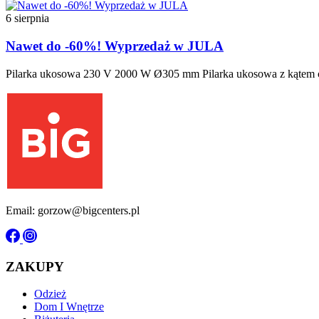
6 sierpnia
Nawet do -60%! Wyprzedaż w JULA
Pilarka ukosowa 230 V 2000 W Ø305 mm Pilarka ukosowa z kątem cię
Email: gorzow@bigcenters.pl
ZAKUPY
Odzież
Dom I Wnętrze