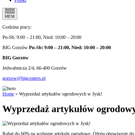
Polski
MENI
Godzina pracy:
Pn-Sb: 9:00 – 21:00, Nied: 10:00 – 20:00
BIG Gorzów
Pn-Sb: 9:00 – 21:00, Nied: 10:00 – 20:00
BIG Gorzów
Jedwabnicza 2/4, 66-400 Gorzów
gorzow@bigcenters.pl
Home
»
Wyprzedaż artykułów ogrodowych w Jysk!
Wyprzedaż artykułów ogrodowy
Rabat do 60% na wybrane artykuły ogrodowe. Oferta obowiązuje do