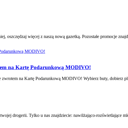
iej, oszczędzaj więcej z naszą nową gazetką. Pozostałe promocje znajd
rotem na Kartę Podarunkową MODIVO!
 zwrotem na Kartę Podarunkową MODIVO! Wybierz buty, dobierz plecak 
wojej drogerii. Tylko u nas znajdziecie: nawilżająco-rozświetlające 