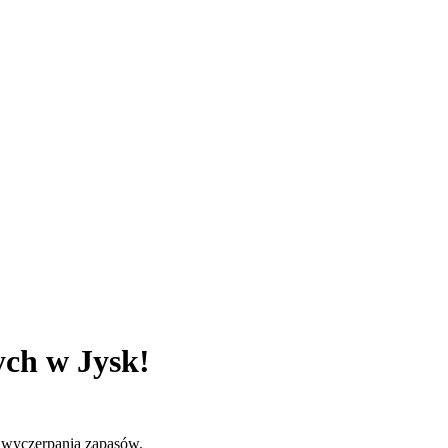
ch w Jysk!
 wyczerpania zapasów.