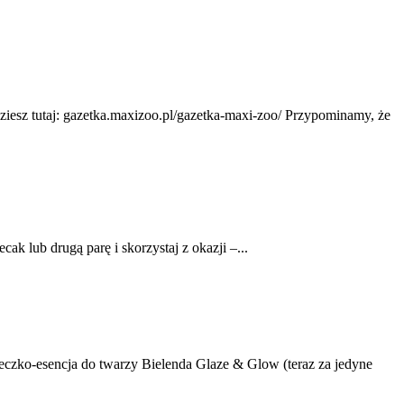
ziesz tutaj: gazetka.maxizoo.pl/gazetka-maxi-zoo/ Przypominamy, że
lub drugą parę i skorzystaj z okazji –...
mleczko-esencja do twarzy Bielenda Glaze & Glow (teraz za jedyne