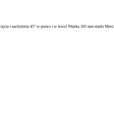
cia i nachylenia 45° w prawo i w lewo! Pilarka 305 mm marki Meec To