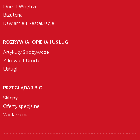
Dom I Wnętrze
Biżuteria
Kawiarnie I Restauracje
ROZRYWKA, OPIEKA I USŁUGI
Artykuły Spożywcze
Zdrowie I Uroda
Usługi
PRZEGLĄDAJ BIG
Sklepy
Oferty specjalne
Wydarzenia