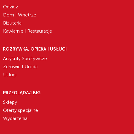
Odzież
Dom I Wnętrze
Biżuteria
Kawiarnie I Restauracje
ROZRYWKA, OPIEKA I USŁUGI
Artykuły Spożywcze
Zdrowie I Uroda
Usługi
PRZEGLĄDAJ BIG
Sklepy
Oferty specjalne
Wydarzenia