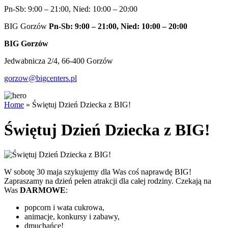
Pn-Sb: 9:00 – 21:00, Nied: 10:00 – 20:00
BIG Gorzów
Pn-Sb: 9:00 – 21:00, Nied: 10:00 – 20:00
BIG Gorzów
Jedwabnicza 2/4, 66-400 Gorzów
gorzow@bigcenters.pl
Home
»
Świętuj Dzień Dziecka z BIG!
Świętuj Dzień Dziecka z BIG!
W sobotę 30 maja szykujemy dla Was coś naprawdę BIG!
Zapraszamy na dzień pełen atrakcji dla całej rodziny. Czekają na
Was
DARMOWE
:
popcorn i wata cukrowa,
animacje, konkursy i zabawy,
dmuchańce!