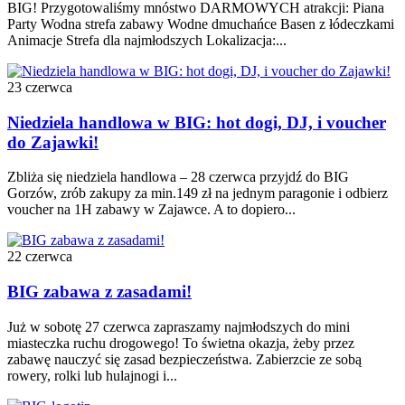
BIG! Przygotowaliśmy mnóstwo DARMOWYCH atrakcji: Piana
Party Wodna strefa zabawy Wodne dmuchańce Basen z łódeczkami
Animacje Strefa dla najmłodszych Lokalizacja:...
23 czerwca
Niedziela handlowa w BIG: hot dogi, DJ, i voucher
do Zajawki!
Zbliża się niedziela handlowa – 28 czerwca przyjdź do BIG
Gorzów, zrób zakupy za min.149 zł na jednym paragonie i odbierz
voucher na 1H zabawy w Zajawce. A to dopiero...
22 czerwca
BIG zabawa z zasadami!
Już w sobotę 27 czerwca zapraszamy najmłodszych do mini
miasteczka ruchu drogowego! To świetna okazja, żeby przez
zabawę nauczyć się zasad bezpieczeństwa. Zabierzcie ze sobą
rowery, rolki lub hulajnogi i...