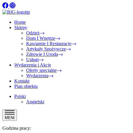
Home
Sklepy
Odzież
Dom I Wnętrze
Kawiarnie I Restauracje
Artykuły Spożywcze
Zdrowie I Uroda
Usługi
Wydarzenia i Akcje
Oferty specjalne
Wydarzenia
Kontakt
Plan obiektu
Polski
Angielski
MENI
Godzina pracy: