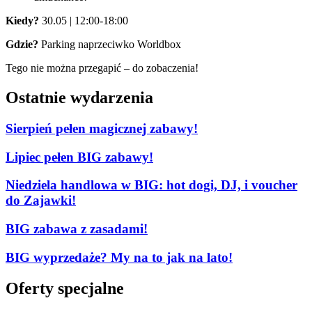
Kiedy?
30.05 | 12:00-18:00
Gdzie?
Parking naprzeciwko Worldbox
Tego nie można przegapić – do zobaczenia!
Ostatnie wydarzenia
Sierpień pełen magicznej zabawy!
Lipiec pełen BIG zabawy!
Niedziela handlowa w BIG: hot dogi, DJ, i voucher
do Zajawki!
BIG zabawa z zasadami!
BIG wyprzedaże? My na to jak na lato!
Oferty specjalne