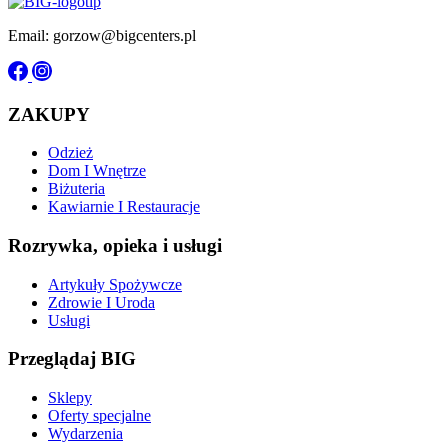
Email: gorzow@bigcenters.pl
ZAKUPY
Odzież
Dom I Wnętrze
Biżuteria
Kawiarnie I Restauracje
Rozrywka, opieka i usługi
Artykuły Spożywcze
Zdrowie I Uroda
Usługi
Przeglądaj BIG
Sklepy
Oferty specjalne
Wydarzenia