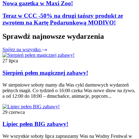
Nowa gazetka w Maxi Zoo!
Teraz w CCC -50% na drugi tańszy produkt ze
zwrotem na Kartę Podarunkową MODIVO!
Sprawdź najnowsze wydarzenia
Spójrz na wszystko
27 lipca
Sierpień pełen magicznej zabawy!
W sierpniowe soboty mamy dla Was cykl darmowych wydarzeń
pełnych magii. Co tydzień o 16:00 czeka Was nowe show na żywo,
a od 12:00 do 18:00 – dmuchańce, animacje, popcorn...
29 czerwca
Lipiec pełen BIG zabawy!
We wszystkie soboty lipca zapraszamy Was na Wodny Festiwal w