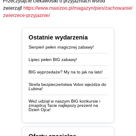
Przeczytajcie ciekawostki o przyjaźniach wśród
zwierząt!
https://www.maxizoo.pl/magazyn/pies/zachowanie/
zwierzece-przyjaznie/
Ostatnie wydarzenia
Sierpień pełen magicznej zabawy!
Lipiec pełen BIG zabawy!
BIG wyprzedaże? My na to jak na lato!
Strefa bezpieczeństwa Volvo wjeżdża do
Lubina!
Weź udział w naszym BIG konkursie i
zmajstruj Tacie najlepszy prezent na
Dzień Ojca!