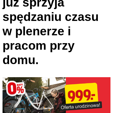
już sprzyja
spędzaniu czasu
w plenerze i
pracom przy
domu.