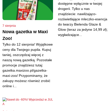
dostępne wyłącznie w twojej
drogerii. Tylko u nas
znajdziecie: nawilżająco-
rozświetlające mleczko-esencja
do twarzy Bielenda Glaze &
7 sierpnia
Glow (teraz za jedyne 14,99 zł);
Nowa gazetka w Maxi
wygładzające...
Zoo!
Tylko do 12 sierpnia! Wyjątkowe
ceny dla Twojego pupila. Kupuj
taniej, oszczędzaj więcej z
naszą nową gazetką. Pozostałe
promocje znajdziesz tutaj:
gazetka.maxizoo.pl/gazetka-
maxi-zoo/ Przypominamy, że
zakupy możesz również zrobić
online i...