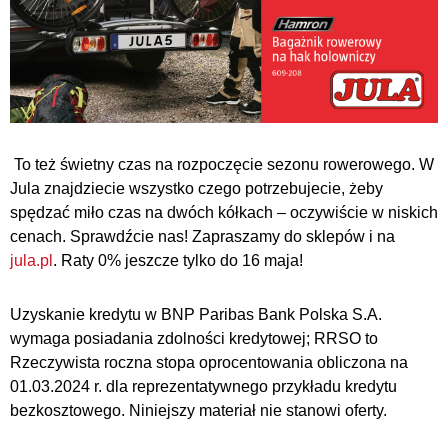
To też świetny czas na rozpoczęcie sezonu rowerowego. W
Jula znajdziecie wszystko czego potrzebujecie, żeby
spędzać miło czas na dwóch kółkach – oczywiście w niskich
cenach. Sprawdźcie nas! Zapraszamy do sklepów i na
jula.pl
. Raty 0% jeszcze tylko do 16 maja!
Uzyskanie kredytu w BNP Paribas Bank Polska S.A.
wymaga posiadania zdolności kredytowej; RRSO to
Rzeczywista roczna stopa oprocentowania obliczona na
01.03.2024 r. dla reprezentatywnego przykładu kredytu
bezkosztowego. Niniejszy materiał nie stanowi oferty.