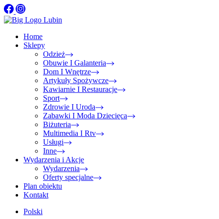
Home
Sklepy
Odzież
Obuwie I Galanteria
Dom I Wnętrze
Artykuły Spożywcze
Kawiarnie I Restauracje
Sport
Zdrowie I Uroda
Zabawki I Moda Dziecięca
Biżuteria
Multimedia I Rtv
Usługi
Inne
Wydarzenia i Akcje
Wydarzenia
Oferty specjalne
Plan obiektu
Kontakt
Polski