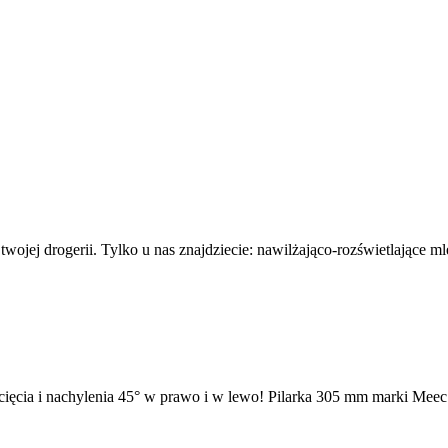
wojej drogerii. Tylko u nas znajdziecie: nawilżająco-rozświetlające 
cia i nachylenia 45° w prawo i w lewo! Pilarka 305 mm marki Meec To