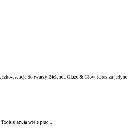
mleczko-esencja do twarzy Bielenda Glaze & Glow (teraz za jedyne
ols ułatwia wiele prac...