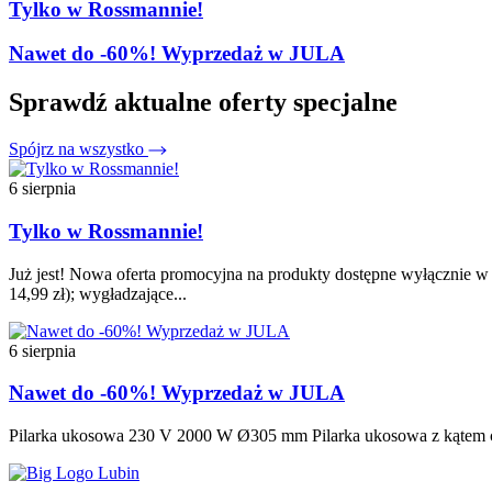
Tylko w Rossmannie!
Nawet do -60%! Wyprzedaż w JULA
Sprawdź aktualne oferty specjalne
Spójrz na wszystko
6 sierpnia
Tylko w Rossmannie!
Już jest! Nowa oferta promocyjna na produkty dostępne wyłącznie w t
14,99 zł); wygładzające...
6 sierpnia
Nawet do -60%! Wyprzedaż w JULA
Pilarka ukosowa 230 V 2000 W Ø305 mm Pilarka ukosowa z kątem cię