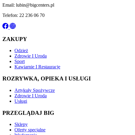
Email: lubin@bigcenters.pl
Telefon: 22 236 06 70
ZAKUPY
Odzież
Zdrowie I Uroda
Sport
Kawiarnie I Restauracje
ROZRYWKA, OPIEKA I USŁUGI
Artykuły Spożywcze
Zdrowie I Uroda
Usługi
PRZEGLĄDAJ BIG
Sklepy
Oferty specjalne