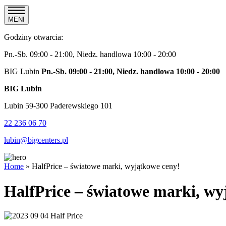
MENI
Godziny otwarcia:
Pn.-Sb. 09:00 - 21:00, Niedz. handlowa 10:00 - 20:00
BIG Lubin
Pn.-Sb. 09:00 - 21:00, Niedz. handlowa 10:00 - 20:00
BIG Lubin
Lubin 59-300 Paderewskiego 101
22 236 06 70
lubin@bigcenters.pl
Home
»
HalfPrice – światowe marki, wyjątkowe ceny!
HalfPrice – światowe marki, wy