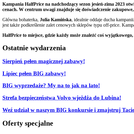
Kampania HalfPrice na nadchodzący sezon jesień-zima 2023 otw
cenach. W centrum uwagi znajduje się doświadczenie zakupowe, k
Główna bohaterka,
Julia Kamińska
, idealnie oddaje ducha kampani
jest także podkreślenie zalet cenowych sklepów typu off-price. Kam
HalfPrice to miejsce, gdzie każdy może znaleźć coś wyjątkowego,
Ostatnie wydarzenia
Sierpień pełen magicznej zabawy!
Lipiec pełen BIG zabawy!
BIG wyprzedaże? My na to jak na lato!
Strefa bezpieczeństwa Volvo wjeżdża do Lubina!
Weź udział w naszym BIG konkursie i zmajstruj Tacie
Oferty specjalne